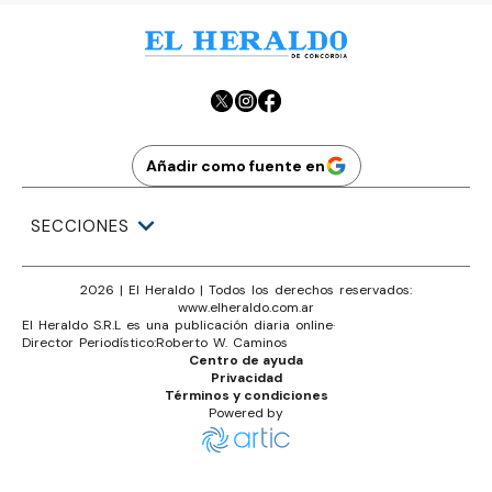
Añadir como fuente en
SECCIONES
2026
|
El Heraldo
| Todos los derechos reservados:
www.
elheraldo.com.ar
El Heraldo S.R.L es una publicación diaria online
·
Director Periodístico:
Roberto W. Caminos
Centro de ayuda
Privacidad
Términos y condiciones
Powered by