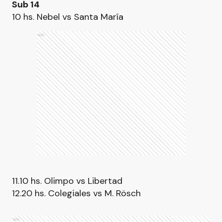
Sub 14
10 hs. Nebel vs Santa María
Ads
11.10 hs. Olimpo vs Libertad
12.20 hs. Colegiales vs M. Rösch
Ads