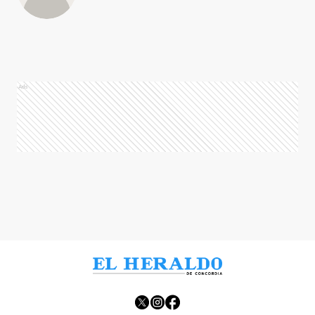
Ads
Ads