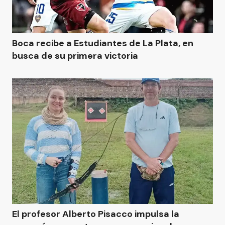
Boca recibe a Estudiantes de La Plata, en
busca de su primera victoria
El profesor Alberto Pisacco impulsa la