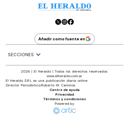
Añadir como fuente en
SECCIONES
2026
|
El Heraldo
| Todos los derechos reservados:
www.
elheraldo.com.ar
El Heraldo S.R.L es una publicación diaria online
·
Director Periodístico:
Roberto W. Caminos
Centro de ayuda
Privacidad
Términos y condiciones
Powered by