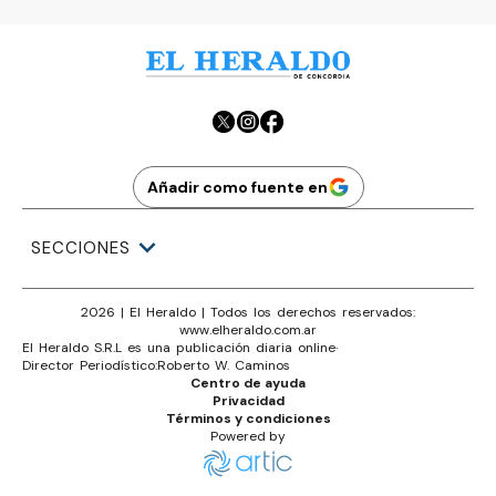
Añadir como fuente en
SECCIONES
2026
|
El Heraldo
| Todos los derechos reservados:
www.
elheraldo.com.ar
El Heraldo S.R.L es una publicación diaria online
·
Director Periodístico:
Roberto W. Caminos
Centro de ayuda
Privacidad
Términos y condiciones
Powered by