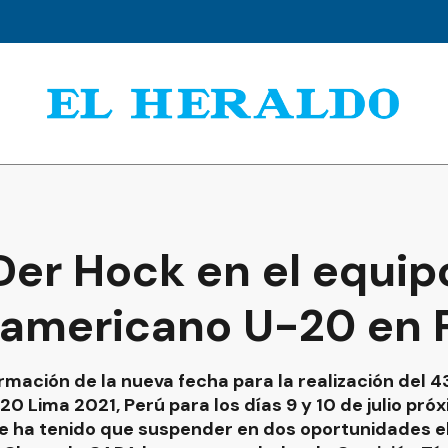
Der Hock en el equip
damericano U-20 en 
rmación de la nueva fecha para la realización del
 Lima 2021, Perú para los días 9 y 10 de julio próx
 se ha tenido que suspender en dos oportunidades 