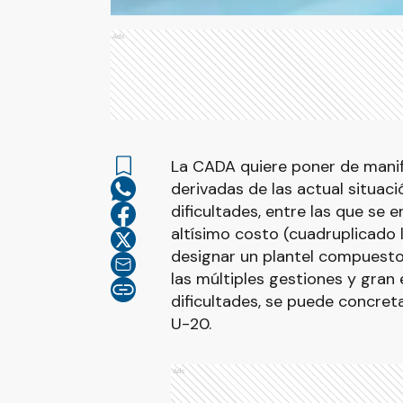
Ads
La CADA quiere poner de manifi
derivadas de las actual situa
dificultades, entre las que se 
altísimo costo (cuadruplicado l
designar un plantel compuesto 
las múltiples gestiones y gran
dificultades, se puede concret
U-20.
Ads