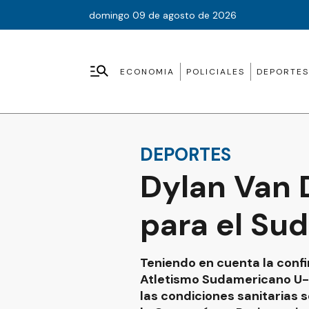
domingo 09 de agosto de 2026
ECONOMIA
POLICIALES
DEPORTES
DEPORTES
Dylan Van 
para el Su
Teniendo en cuenta la confi
Atletismo Sudamericano U-20
las condiciones sanitarias