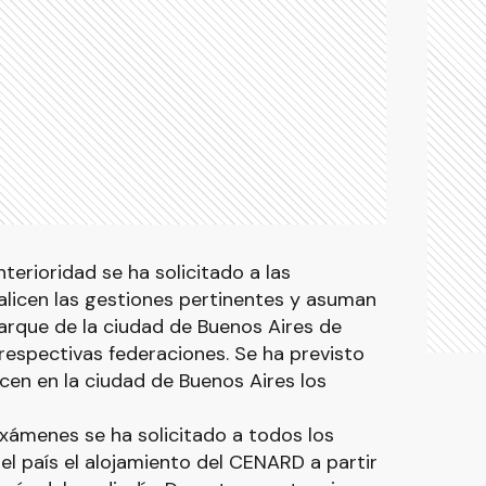
erioridad se ha solicitado a las
licen las gestiones pertinentes y asuman
parque de la ciudad de Buenos Aires de
respectivas federaciones. Se ha previsto
icen en la ciudad de Buenos Aires los
xámenes se ha solicitado a todos los
 del país el alojamiento del CENARD a partir