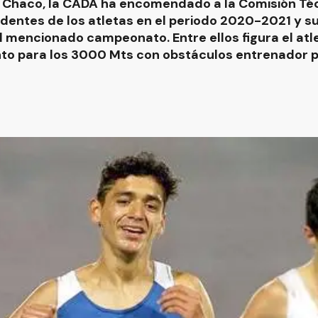
a, Chaco, la CADA ha encomendado a la Comisión Téc
dentes de los atletas en el periodo 2020-2021 y s
l mencionado campeonato. Entre ellos figura el atl
to para los 3000 Mts con obstáculos entrenador po