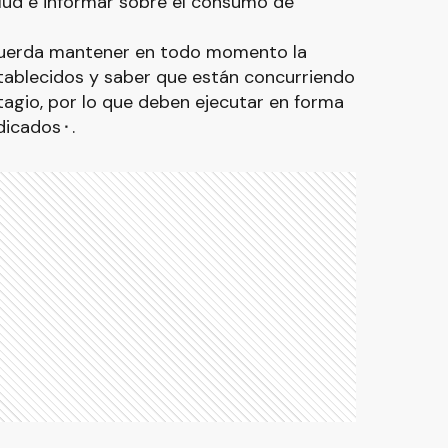
lud e informar sobre el consumo de
cuerda mantener en todo momento la
stablecidos y saber que están concurriendo
ntagio, por lo que deben ejecutar en forma
dicados⬝.