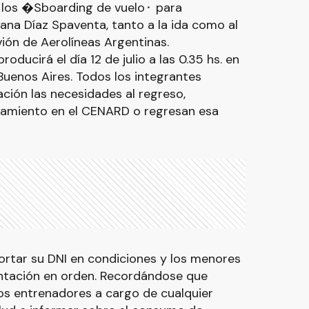
 los �Sboarding de vuelo⬝ para
iana Díaz Spaventa, tanto a la ida como al
vión de Aerolíneas Argentinas.
roducirá el día 12 de julio a las 0.35 hs. en
Buenos Aires. Todos los integrantes
ción las necesidades al regreso,
ojamiento en el CENARD o regresan esa
ortar su DNI en condiciones y los menores
ntación en orden. Recordándose que
s entrenadores a cargo de cualquier