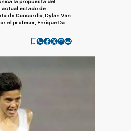
nica la propuesta del
u actual estado de
eta de Concordia, Dylan Van
r el profesor, Enrique Da