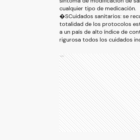
síntoma de modificación de sa
cualquier tipo de medicación.
�SCuidados sanitarios: se re
totalidad de los protocolos e
a un país de alto índice de co
rigurosa todos los cuidados in
Ads