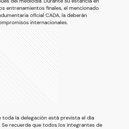
pués del mediodía. Durante su estancia en
los entrenamientos finales, el mencionado
ndumentaria oficial CADA, la deberán
ompromisos internacionales.
toda la delegación está prevista el día
s. Se recuerda que todos los integrantes de