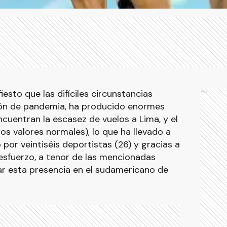
esto que las difíciles circunstancias
Ads
ción de pandemia, ha producido enormes
encuentran la escasez de vuelos a Lima, y el
os valores normales), lo que ha llevado a
por veintiséis deportistas (26) y gracias a
 esfuerzo, a tenor de las mencionadas
ar esta presencia en el sudamericano de