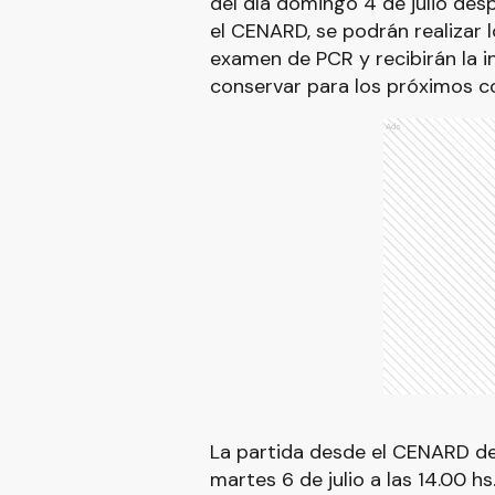
del día domingo 4 de julio des
el CENARD, se podrán realizar 
examen de PCR y recibirán la i
conservar para los próximos c
Ads
La partida desde el CENARD de 
martes 6 de julio a las 14.00 h