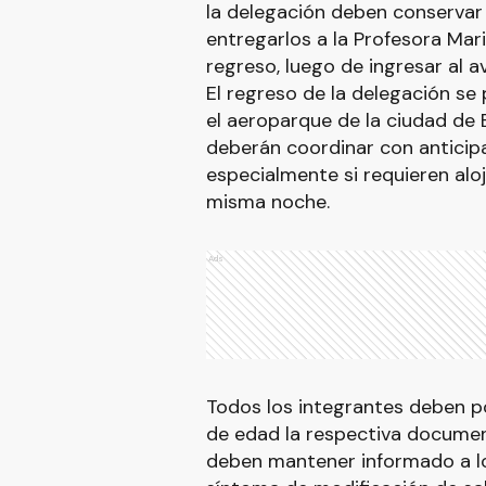
la delegación deben conservar
entregarlos a la Profesora Mar
regreso, luego de ingresar al a
El regreso de la delegación se p
el aeroparque de la ciudad de 
deberán coordinar con anticipa
especialmente si requieren al
misma noche.
Ads
Todos los integrantes deben p
de edad la respectiva docume
deben mantener informado a lo