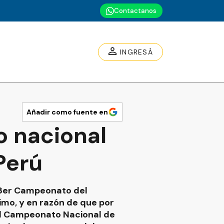
Contactanos
INGRESÁ
Añadir como fuente en
o nacional
Perú
 43er Campeonato del
imo, y en razón de que por
el Campeonato Nacional de