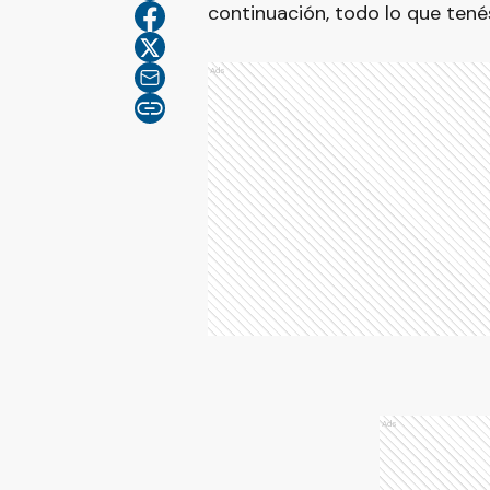
continuación, todo lo que tené
Ads
Ads