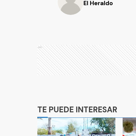
El Heraldo
Ads
Ads
TE PUEDE INTERESAR