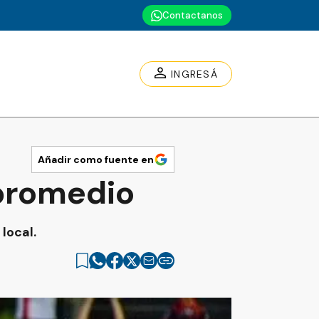
Contactanos
INGRESÁ
Añadir como fuente en
 promedio
local.