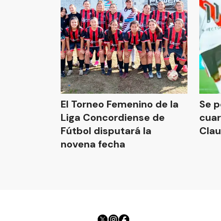
El Torneo Femenino de la
Se p
Liga Concordiense de
cuar
Fútbol disputará la
Clau
novena fecha