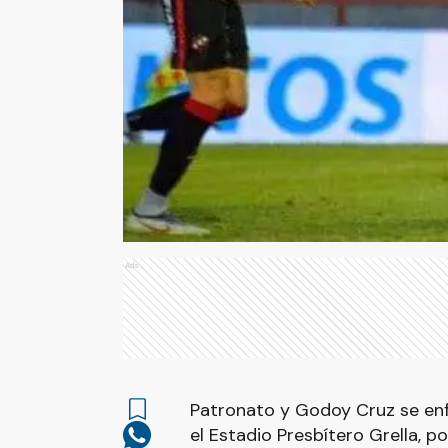
Ads
Patronato y Godoy Cruz se enfr
el Estadio Presbítero Grella, po