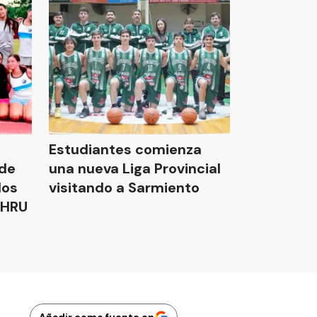
Estudiantes comienza
nde
una nueva Liga Provincial
los
visitando a Sarmiento
AHRU
Añadir como fuente en