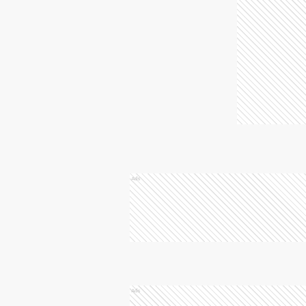
Ads
Ads