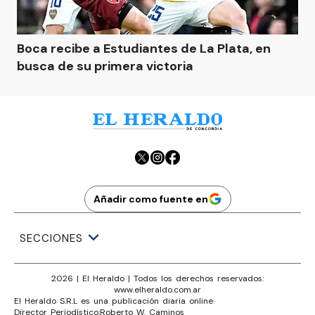
Boca recibe a Estudiantes de La Plata, en
busca de su primera victoria
Añadir como fuente en
SECCIONES
2026
|
El Heraldo
| Todos los derechos reservados:
www.
elheraldo.com.ar
El Heraldo S.R.L es una publicación diaria online
·
Director Periodístico:
Roberto W. Caminos