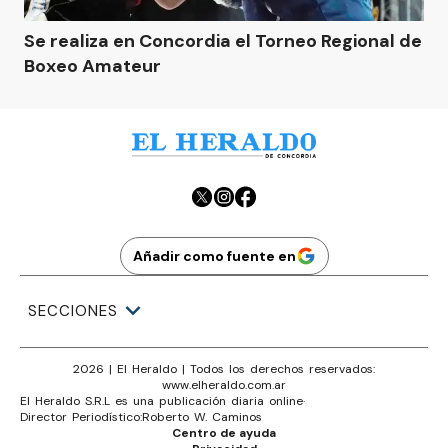
Se realiza en Concordia el Torneo Regional de
Boxeo Amateur
Añadir como fuente en
SECCIONES
2026
|
El Heraldo
| Todos los derechos reservados:
www.
elheraldo.com.ar
El Heraldo S.R.L es una publicación diaria online
·
Director Periodístico:
Roberto W. Caminos
Centro de ayuda