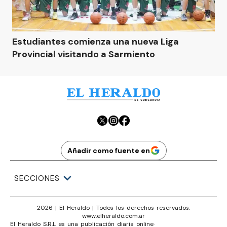
Estudiantes comienza una nueva Liga
Provincial visitando a Sarmiento
Añadir como fuente en
SECCIONES
2026
|
El Heraldo
| Todos los derechos reservados:
www.
elheraldo.com.ar
El Heraldo S.R.L es una publicación diaria online
·