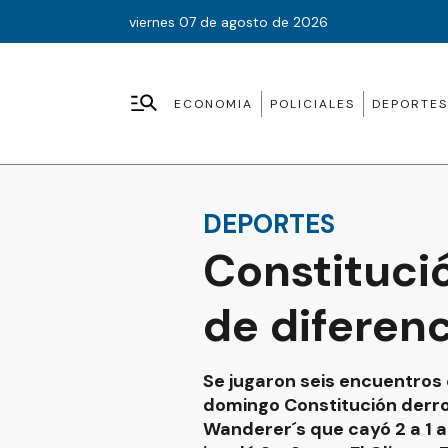
viernes 07 de agosto de 2026
ECONOMIA
POLICIALES
DEPORTES
DEPORTES
Constituci
de diferenc
Se jugaron seis encuentros 
domingo Constitución derrot
Wanderer´s que cayó 2 a 1 a