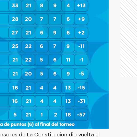
ensores de La Constitución dio vuelta el