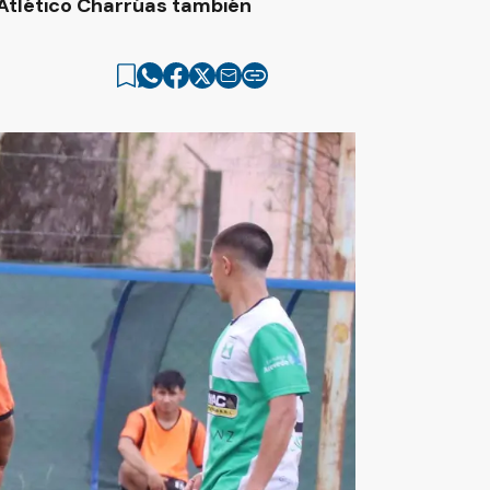
o Atlético Charrúas también