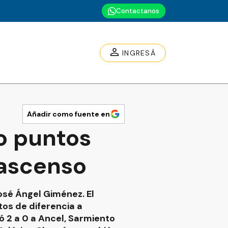
Contactanos
INGRESÁ
Añadir como fuente en
ho puntos
 ascenso
osé Ángel Giménez. El
tos de diferencia a
ó 2 a 0 a Ancel, Sarmiento