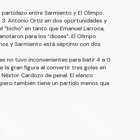
 partidazo entre Sarmiento y El Olimpo.
 3. Antonio Ortiz en dos oportunidades y
 “bicho” en tanto que Emanuel Larroca,
anotaron para los “dioses”. El Olimpo
nos y Sarmiento está séptimo con dos
s no tuvo inconvenientes para batir 4 a 0
e la gran figura al convertir tres goles en
ó Néstor Cardozo de penal. El elenco
o pero también tiene un partido menos que