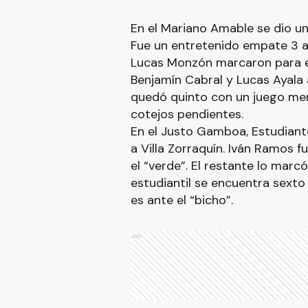
En el Mariano Amable se dio un
Fue un entretenido empate 3 a
Lucas Monzón marcaron para el
Benjamín Cabral y Lucas Ayala 
quedó quinto con un juego me
cotejos pendientes.
En el Justo Gamboa, Estudiante
a Villa Zorraquín. Iván Ramos fu
el “verde”. El restante lo marc
estudiantil se encuentra sext
es ante el “bicho”.
Ads