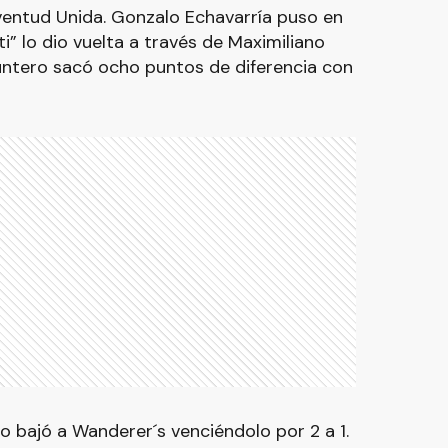
ventud Unida. Gonzalo Echavarría puso en
ti” lo dio vuelta a través de Maximiliano
untero sacó ocho puntos de diferencia con
lio bajó a Wanderer´s venciéndolo por 2 a 1.