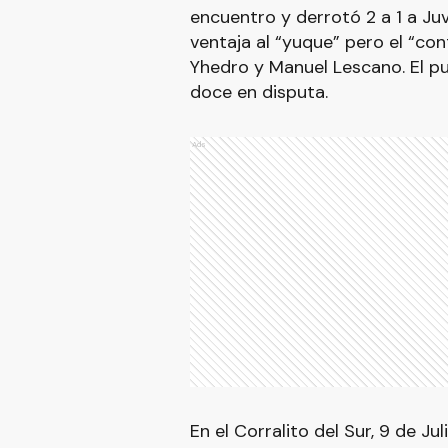
encuentro y derrotó 2 a 1 a Ju
ventaja al “yuque” pero el “con
Yhedro y Manuel Lescano. El p
doce en disputa.
Ads
En el Corralito del Sur, 9 de Ju