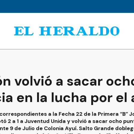
ón volvió a sacar oc
ia en la lucha por el
correspondientes a la Fecha 22 de la Primera “B” J
ó 2 a 1 a Juventud Unida y volvió a sacar ocho pun
nte 9 de Julio de Colonia Ayuí. Salto Grande dobleg