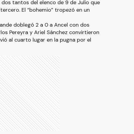
s dos tantos del elenco de 9 de Julio que
tercero. El “bohemio” tropezó en un
Grande doblegó 2 a 0 a Ancel con dos
os Pereyra y Ariel Sánchez convirtieron
vió al cuarto lugar en la pugna por el