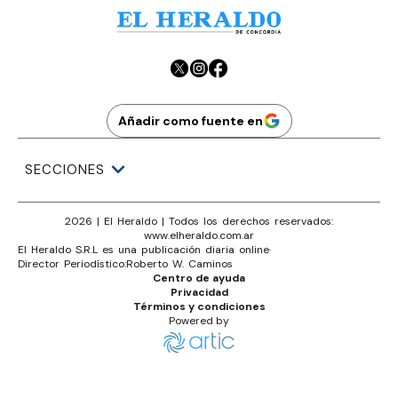
Añadir como fuente en
SECCIONES
2026
|
El Heraldo
| Todos los derechos reservados:
www.
elheraldo.com.ar
El Heraldo S.R.L es una publicación diaria online
·
Director Periodístico:
Roberto W. Caminos
Centro de ayuda
Privacidad
Términos y condiciones
Powered by