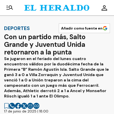
DEPORTES
Añadir como fuente en
Con un partido más, Salto
Grande y Juventud Unida
retornaron a la punta
Se jugaron en el feriado del lunes cuatro
encuentros válidos por la duodécima fecha de la
Primera “B” Ramón Agustín Isla. Salto Grande que le
ganó 3 a 0 a Villa Zorraquin y Juventud Unida que
venció 1 a 0 a Unión treparon a la cima del
campeonato con un juego más que Ferrocarril.
Además, Athletic derrotó 2 a 1 a Ancel y Monseñor
Rösch igualó 1 a 1 ante El Olimpo.
17 de junio de 2025 | 18:00