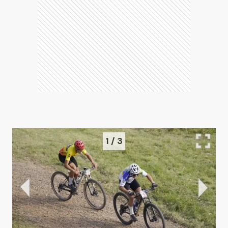
1
/
3