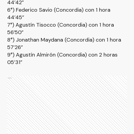
44’42”
6°) Federico Savio (Concordia) con 1 hora
44’45”
7°) Agustín Tisocco (Concordia) con 1 hora
56’50”
8°) Jonathan Maydana (Concordia) con 1 hora
57’26”
9°) Agustín Almirón (Concordia) con 2 horas
05’31”
Ads