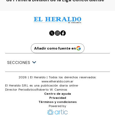
Añadir como fuente en
SECCIONES
2026
|
El Heraldo
| Todos los derechos reservados:
www.
elheraldo.com.ar
El Heraldo S.R.L es una publicación diaria online
·
Director Periodístico:
Roberto W. Caminos
Centro de ayuda
Privacidad
Términos y condiciones
Powered by