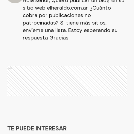
Hola señor, Quiero publicar un blog en su
sitio web elheraldo.com.ar ¿Cuánto
cobra por publicaciones no
patrocinadas? Si tiene más sitios,
envíeme una lista. Estoy esperando su
respuesta Gracias
Ads
Ads
TE PUEDE INTERESAR