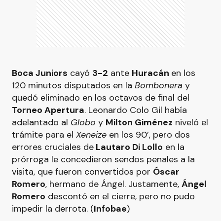
Boca Juniors
cayó
3-2
ante
Huracán
en los
120 minutos disputados en la
Bombonera
y
quedó eliminado en los octavos de final del
Torneo Apertura
. Leonardo Colo Gil había
adelantado al
Globo
y
Milton Giménez
niveló el
trámite para el
Xeneize
en los 90’, pero dos
errores cruciales de
Lautaro Di Lollo
en la
prórroga le concedieron sendos penales a la
visita, que fueron convertidos por
Óscar
Romero
, hermano de Ángel. Justamente,
Ángel
Romero
descontó en el cierre, pero no pudo
impedir la derrota. (
Infobae
)