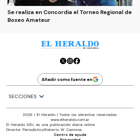
Se realiza en Concordia el Torneo Regional de
Boxeo Amateur
Añadir como fuente en
SECCIONES
2026
|
El Heraldo
| Todos los derechos reservados:
www.
elheraldo.com.ar
El Heraldo S.R.L es una publicación diaria online
·
Director Periodístico:
Roberto W. Caminos
Centro de ayuda
Privacidad