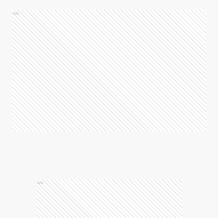
Ads
Ads