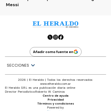
Messi
Añadir como fuente en
SECCIONES
2026
|
El Heraldo
| Todos los derechos reservados:
www.
elheraldo.com.ar
El Heraldo S.R.L es una publicación diaria online
·
Director Periodístico:
Roberto W. Caminos
Centro de ayuda
Privacidad
Términos y condiciones
Powered by