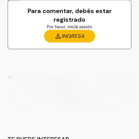
Para comentar, debés estar
registrado
Por favor, iniciá sesión
INGRESA
Ads
Ads