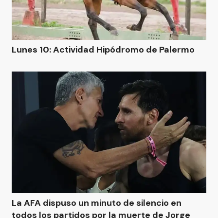
Lunes 10: Actividad Hipódromo de Palermo
La AFA dispuso un minuto de silencio en
todos los partidos por la muerte de Jorge