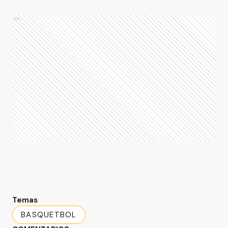
Ads
Temas
BASQUETBOL