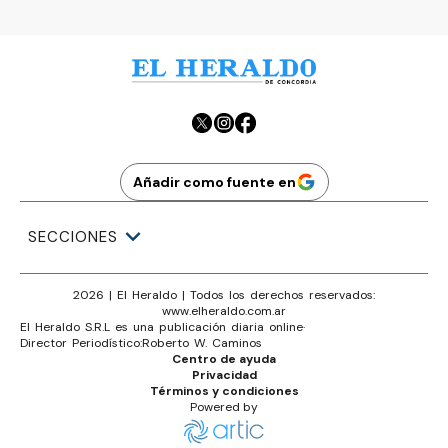
Añadir como fuente en
SECCIONES
2026
|
El Heraldo
| Todos los derechos reservados:
www.
elheraldo.com.ar
El Heraldo S.R.L es una publicación diaria online
·
Director Periodístico:
Roberto W. Caminos
Centro de ayuda
Privacidad
Términos y condiciones
Powered by