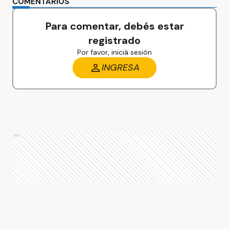
COMENTARIOS
Para comentar, debés estar
registrado
Por favor, iniciá sesión
INGRESA
Ads
Ads