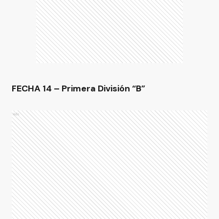
FECHA 14 – Primera División “B”
Ads