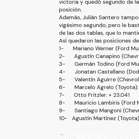
victoria y quedó segundo de la
posición.
Además, Julián Santero tampoc
vigésimo segundo, pero le bas
de las dos tablas, que lo manti
Así quedaron las posiciones de 
1- Mariano Werner (Ford Must
2- Agustín Canapino (Chevrol
3- Germán Todino (Ford Must
4- Jonatan Castellano (Dodge
5- Valentín Aguirre (Chevrole
6- Marcelo Agrelo (Toyota): 
7- Otto Fritzler: + 23.041
8- Mauricio Lambiris (Ford M
9- Santiago Mangoni (Chevro
10- Agustín Martínez (Toyota):
Ads