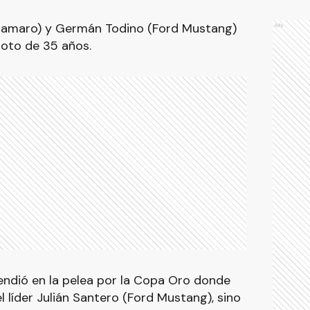
Camaro) y Germán Todino (Ford Mustang)
Ads
iloto de 35 años.
rendió en la pelea por la Copa Oro donde
 líder Julián Santero (Ford Mustang), sino