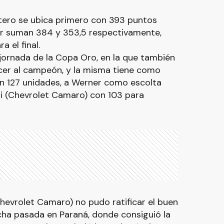
tero se ubica primero con 393 puntos
er suman 384 y 353,5 respectivamente,
 el final.
 jornada de la Copa Oro, en la que también
ocer al campeón, y la misma tiene como
n 127 unidades, a Werner como escolta
i (Chevrolet Camaro) con 103 para
Chevrolet Camaro) no pudo ratificar el buen
ha pasada en Paraná, donde consiguió la