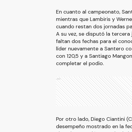
En cuanto al campeonato, San
mientras que Lambiris y Wern
cuando restan dos jornadas para
A su vez, se disputó la tercera
faltan dos fechas para el con
líder nuevamente a Santero co
con 120,5 y a Santiago Mangon
completar el podio.
Ads
Por otro lado, Diego Ciantini (
desempeño mostrado en la fec