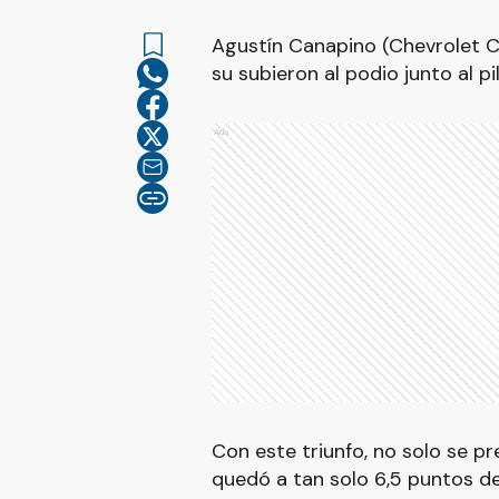
Agustín Canapino (Chevrolet 
su subieron al podio junto al p
Ads
Con este triunfo, no solo se p
quedó a tan solo 6,5 puntos del