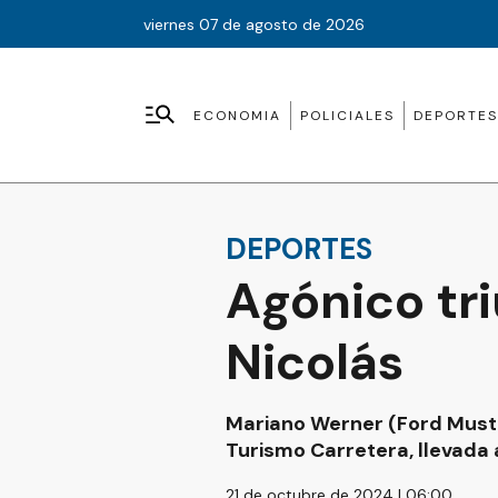
viernes 07 de agosto de 2026
ECONOMIA
POLICIALES
DEPORTES
DEPORTES
Agónico tr
Nicolás
Mariano Werner (Ford Mustan
Turismo Carretera, llevada
21 de octubre de 2024 | 06:00