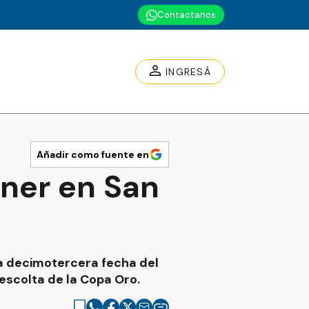
Contactanos
INGRESÁ
Añadir como fuente en
ner en San
la decimotercera fecha del
escolta de la Copa Oro.