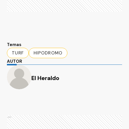
Temas
TURF
HIPODROMO
AUTOR
El Heraldo
Ads