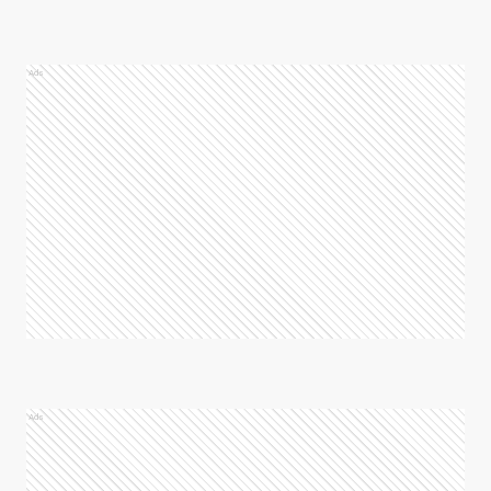
Ads
Ads