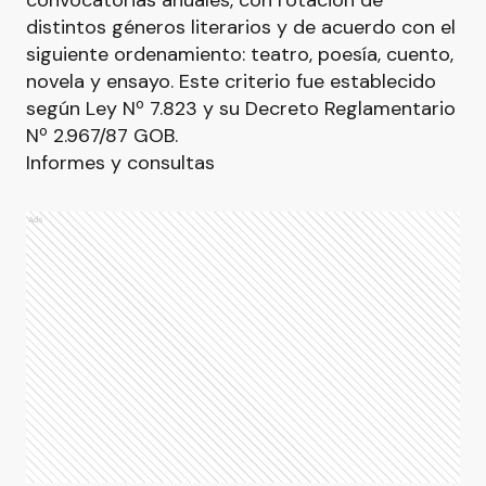
convocatorias anuales, con rotación de
distintos géneros literarios y de acuerdo con el
siguiente ordenamiento: teatro, poesía, cuento,
novela y ensayo. Este criterio fue establecido
según Ley Nº 7.823 y su Decreto Reglamentario
Nº 2.967/87 GOB.
Informes y consultas
Ads