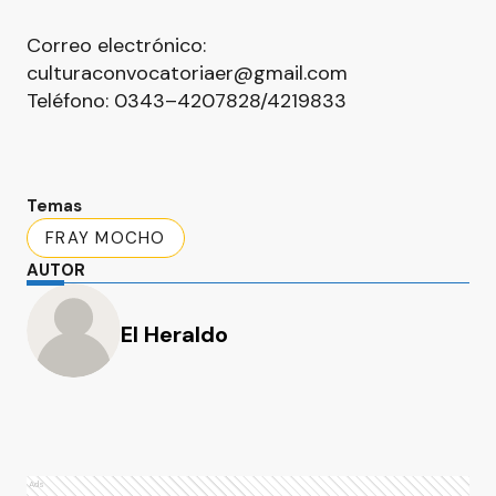
Correo electrónico:
culturaconvocatoriaer@gmail.com
Teléfono: 0343–4207828/4219833
Temas
FRAY MOCHO
AUTOR
El Heraldo
Ads