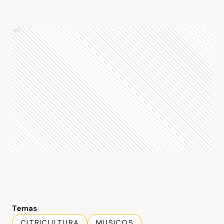
Ads
Temas
CITRICULTURA
MUSICOS