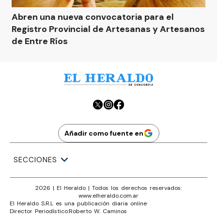
Abren una nueva convocatoria para el
Registro Provincial de Artesanas y Artesanos
de Entre Ríos
Añadir como fuente en
SECCIONES
2026
|
El Heraldo
| Todos los derechos reservados:
www.
elheraldo.com.ar
El Heraldo S.R.L es una publicación diaria online
·
Director Periodístico:
Roberto W. Caminos