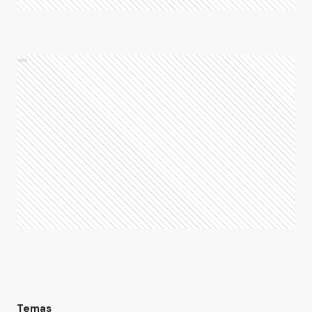
Ads
Temas