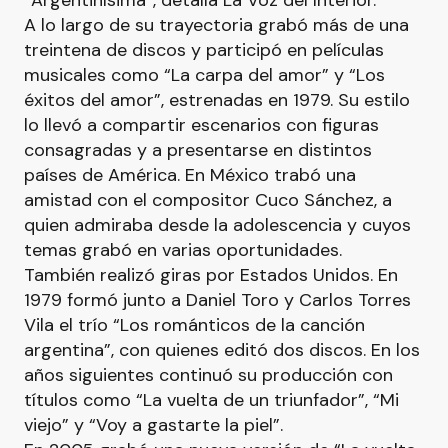
“Argentinísima”, detalla La Voz del Interior.
A lo largo de su trayectoria grabó más de una
treintena de discos y participó en películas
musicales como “La carpa del amor” y “Los
éxitos del amor”, estrenadas en 1979. Su estilo
lo llevó a compartir escenarios con figuras
consagradas y a presentarse en distintos
países de América. En México trabó una
amistad con el compositor Cuco Sánchez, a
quien admiraba desde la adolescencia y cuyos
temas grabó en varias oportunidades.
También realizó giras por Estados Unidos. En
1979 formó junto a Daniel Toro y Carlos Torres
Vila el trío “Los románticos de la canción
argentina”, con quienes editó dos discos. En los
años siguientes continuó su producción con
títulos como “La vuelta de un triunfador”, “Mi
viejo” y “Voy a gastarte la piel”.