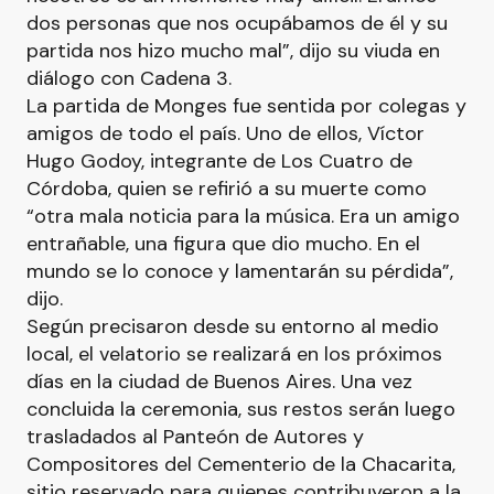
dos personas que nos ocupábamos de él y su
partida nos hizo mucho mal”, dijo su viuda en
diálogo con Cadena 3.
La partida de Monges fue sentida por colegas y
amigos de todo el país. Uno de ellos, Víctor
Hugo Godoy, integrante de Los Cuatro de
Córdoba, quien se refirió a su muerte como
“otra mala noticia para la música. Era un amigo
entrañable, una figura que dio mucho. En el
mundo se lo conoce y lamentarán su pérdida”,
dijo.
Según precisaron desde su entorno al medio
local, el velatorio se realizará en los próximos
días en la ciudad de Buenos Aires. Una vez
concluida la ceremonia, sus restos serán luego
trasladados al Panteón de Autores y
Compositores del Cementerio de la Chacarita,
sitio reservado para quienes contribuyeron a la