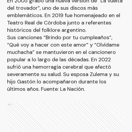
En 2005 grabó una nueva versión de “La vuelta
del trovador”, uno de sus discos más
emblemáticos. En 2019 fue homenajeado en el
Teatro Real de Córdoba junto a referentes
históricos del folklore argentino.
Sus canciones “Brindo por tu cumpleaños”,
“Qué voy a hacer con este amor” y “Olvídame
muchacha” se mantuvieron en el cancionero
popular a lo largo de las décadas. En 2022
sufrió una hemorragia cerebral que afectó
severamente su salud. Su esposa Zulema y su
hijo Gastón lo acompañaron durante los
últimos años. Fuente: La Nación.
Ads