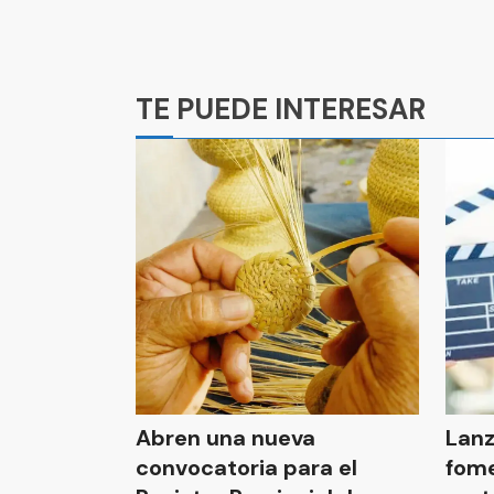
Ads
TE PUEDE INTERESAR
Abren una nueva
Lanz
convocatoria para el
fom