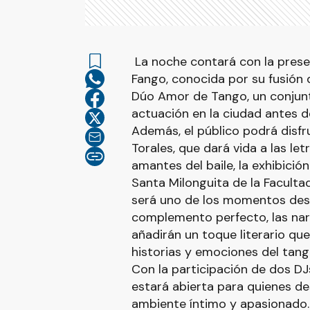
La noche contará con la presen
Fango, conocida por su fusión 
Dúo Amor de Tango, un conjunt
actuación en la ciudad antes d
Además, el público podrá disfr
Torales, que dará vida a las le
amantes del baile, la exhibición
Santa Milonguita de la Faculta
será uno de los momentos des
complemento perfecto, las nar
añadirán un toque literario qu
historias y emociones del tang
Con la participación de dos DJs
estará abierta para quienes de
ambiente íntimo y apasionado. L