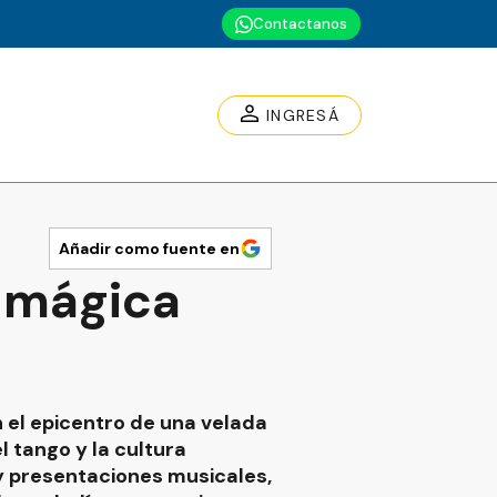
Contactanos
INGRESÁ
Añadir como fuente en
e mágica
n el epicentro de una velada
l tango y la cultura
 y presentaciones musicales,