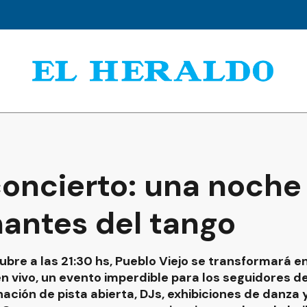
concierto: una noch
mantes del tango
ubre a las 21:30 hs, Pueblo Viejo se transformará e
n vivo, un evento imperdible para los seguidores de
ación de pista abierta, DJs, exhibiciones de danza