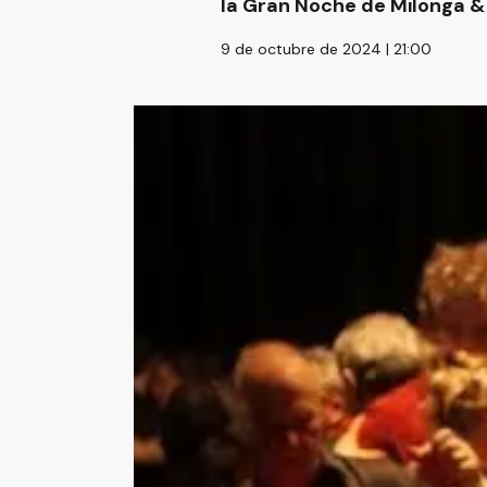
la Gran Noche de Milonga &
9 de octubre de 2024 | 21:00