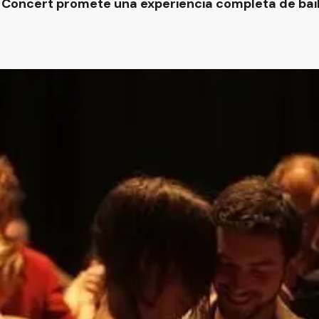
 Concert promete una experiencia completa de baile