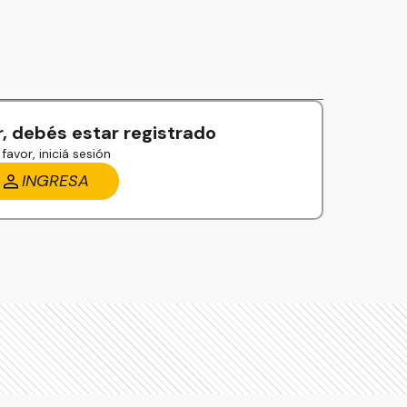
, debés estar registrado
favor, iniciá sesión
INGRESA