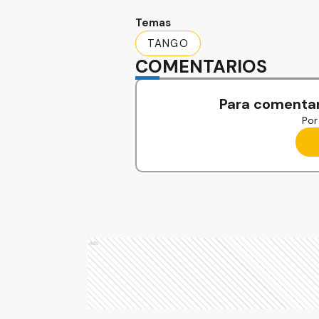
Temas
TANGO
COMENTARIOS
Para comentar
Por 
Ads