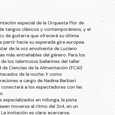
tación especial de la Orquesta Flor de
Ads
de tangos clásicos y contemporáneos, y el
o de guitarra que ofrecerá su última
e partir hacia su esperada gira europea.
utar de la voz envolvente de Luciano
tras más entrañables del género. Para los
 de los talentosos bailarines del taller
d de Ciencias de la Alimentación (FCAl)
tacados de la noche. Y como
raciones a cargo de Nadina Barbieri
e conectará a los espectadores con las
o.
 especializados en milonga, la pista
seen moverse al ritmo del 2x4, en un
a invitación es clara: acercarse,