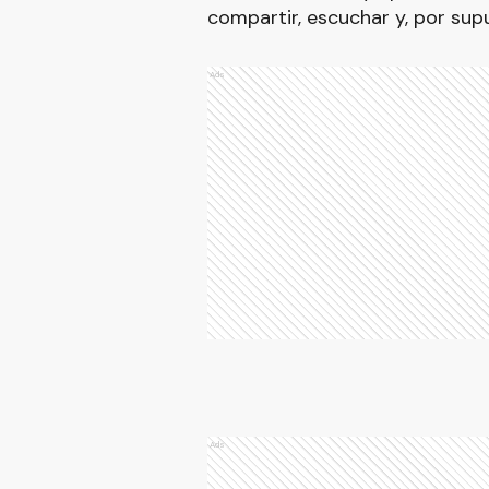
compartir, escuchar y, por supu
Ads
Ads