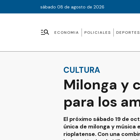
sábado 08 de agosto de 2026
ECONOMIA
POLICIALES
DEPORTES
CULTURA
Milonga y 
para los a
El próximo sábado 19 de oct
única de milonga y música e
rioplatense. Con una combin