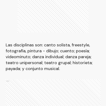
Las disciplinas son: canto solista, freestyle,
fotografía, pintura - dibujo; cuento; poesía;
videominuto; danza individual; danza pareja;
teatro unipersonal; teatro grupal; historieta;
payada; y conjunto musical.
Ads