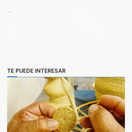
Ads
Ads
TE PUEDE INTERESAR