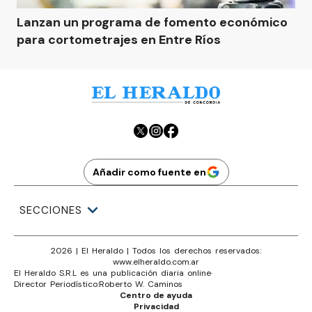
Lanzan un programa de fomento económico
para cortometrajes en Entre Ríos
Añadir como fuente en
SECCIONES
2026
|
El Heraldo
| Todos los derechos reservados:
www.
elheraldo.com.ar
El Heraldo S.R.L es una publicación diaria online
·
Director Periodístico:
Roberto W. Caminos
Centro de ayuda
Privacidad