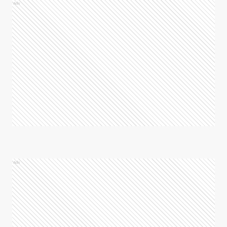
Ads
Ads