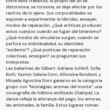
Entre esos tránsitos, lo propio del yo se
distorsiona, se torsiona, se deja afectar por los
rastros de lo ajeno. Sus corporalidades se
exponen a experimentar la hibridez, ensayan
modos de reparación. ¿Qué eróticas producen
estos cuerpos cuando se fugan del binarismo?
¿Qué modos de vincularse surgen, cuando se
perfora su individualidad, su identidad
“evidente”? ¿Qué poéticas de reparación
colectivas, emergen? se preguntan sus
intérpretes.
Las bailarinas de Gilbert: Adriana Schimf, Sofia
Roth, Yazmin Selena Dorn, Alfonsina Bondioni, y
Micaela Agostina Dorn ganaron en la categoría
grupo con “Nostalgias, aromas del monte”, una
coreografía de folklore estilizado (Galopa). La
danza refleja la añoranza del pago, los amores,
las amistades, la familia. Estos lugares toman