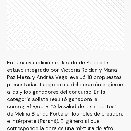
En la nueva edición el Jurado de Selección
estuvo integrado por Victoria Roldan y María
Paz Meza, y Andrés Vega, evaluó 18 propuestas
presentadas. Luego de su deliberación eligieron
a las y los ganadores del concurso. En la
categoría solista resultó ganadora la
coreografía/obra: “A la salud de los muertos”
de Melina Brenda Forte en los roles de creadora
e intérprete (Paraná). El género al que
corresponde la obra es una mixtura de afro