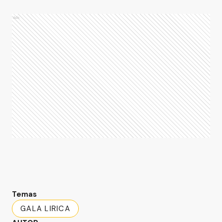
Ads
Temas
GALA LIRICA