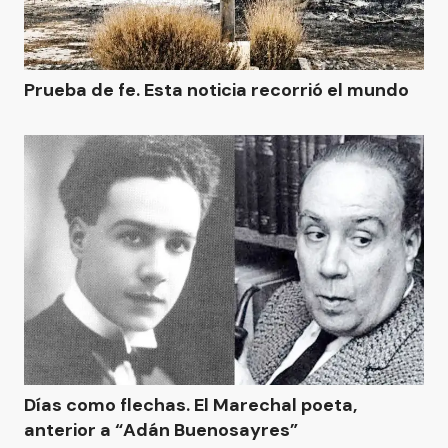
Prueba de fe. Esta noticia recorrió el mundo
Días como flechas. El Marechal poeta,
anterior a “Adán Buenosayres”