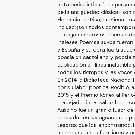
nota periodística: "Los person
de la antigüedad clásica- son 
Florencia, de Pisa, de Siena. Lo
incluso: ¡son todos contemporá
Tradujo numerosos poemas de a
ingleses. Poemas suyos fueron 
y España y su obra fue traducida
poesía en castellano y poesía t
publicación en línea ineludible
todos los tiempos y las voces 
En 2014 la Biblioteca Nacional 
por su labor poética. Recibió, 
2015 y el Premio Kónex al Perio
Trabajador incansable, buen co
Aulicino fue un gran difusor de
buceador en las aguas de la p
tesoros que iba encontrando. L
acompaña a sus familiares y a