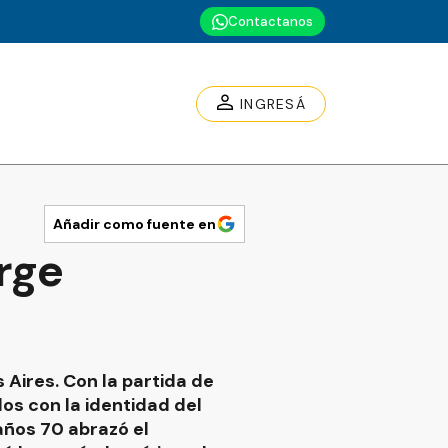
Contactanos
INGRESÁ
Añadir como fuente en
orge
s Aires. Con la partida de
os con la identidad del
años 70 abrazó el