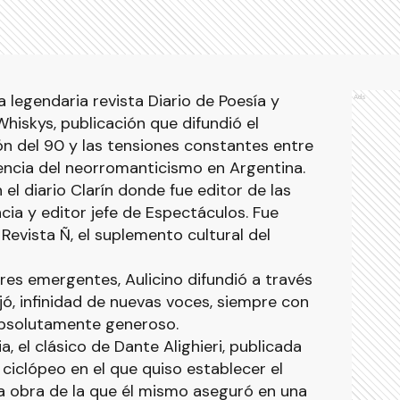
 legendaria revista Diario de Poesía y
Ads
iskys, publicación que difundió el
n del 90 y las tensiones constantes entre
rencia del neorromanticismo en Argentina.
 el diario Clarín donde fue editor de las
cia y editor jefe de Espectáculos. Fue
Revista Ñ, el suplemento cultural del
es emergentes, Aulicino difundió a través
jó, infinidad de nuevas voces, siempre con
, absolutamente generoso.
, el clásico de Dante Alighieri, publicada
ciclópeo en el que quiso establecer el
la obra de la que él mismo aseguró en una