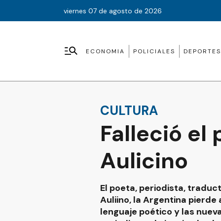
viernes 07 de agosto de 2026
ECONOMIA
POLICIALES
DEPORTES
CULTURA
Falleció el
Aulicino
El poeta, periodista, traduct
Auliino, la Argentina pierd
lenguaje poético y las nuev