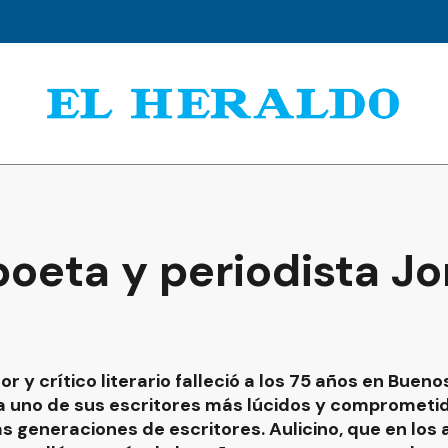
 poeta y periodista J
or y crítico literario falleció a los 75 años en Bueno
e a uno de sus escritores más lúcidos y comprometid
as generaciones de escritores. Aulicino, que en los 