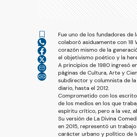
Fue uno de los fundadores de la
colaboró asiduamente con 18 Wh
corazón mismo de la generació
el objetivismo poético y la he
A principios de 1980 ingresó en
páginas de Cultura, Arte y Cien
subdirector y columnista de la 
diario, hasta el 2012.
Comprometido con los escritor
de los medios en los que traba
espíritu crítico, pero a la vez
Su versión de La Divina Comedia
en 2015, representó un trabajo 
carácter urbano y político de 