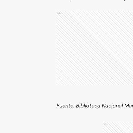
Ads
Fuente: Biblioteca Nacional Ma
Ads