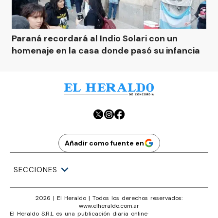
Paraná recordará al Indio Solari con un
homenaje en la casa donde pasó su infancia
Añadir como fuente en
SECCIONES
2026
|
El Heraldo
| Todos los derechos reservados:
www.
elheraldo.com.ar
El Heraldo S.R.L es una publicación diaria online
·