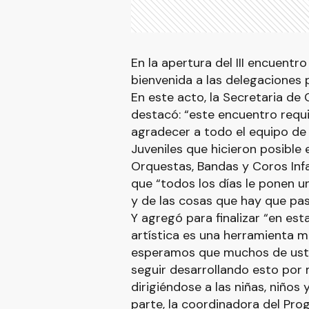
En la apertura del III encuentro
bienvenida a las delegaciones p
En este acto, la Secretaria de 
destacó: “este encuentro requ
agradecer a todo el equipo de
Juveniles que hicieron posible 
Orquestas, Bandas y Coros Inf
que “todos los días le ponen u
y de las cosas que hay que pa
Y agregó para finalizar “en es
artística es una herramienta m
esperamos que muchos de uste
seguir desarrollando esto por 
dirigiéndose a las niñas, niños
parte, la coordinadora del Pr