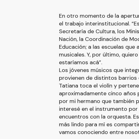
En otro momento de la apertur
el trabajo interinstitucional. “E
Secretaría de Cultura, los Mini
Nación, la Coordinación de Mod
Educación; a las escuelas que 
musicales. Y, por último, quiero
estaríamos acá”.
Los jóvenes músicos que integ
provienen de distintos barrios 
Tatiana toca el violín y perten
aproximadamente cinco años p
por mi hermano que también per
interesé en el instrumento por
encuentros con la orquesta. Es
más lindo para mí es compartir
vamos conociendo entre nosot