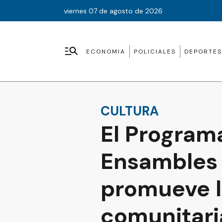
viernes 07 de agosto de 2026
ECONOMIA
POLICIALES
DEPORTES
CULTURA
El Program
Ensambles y
promueve l
comunitari