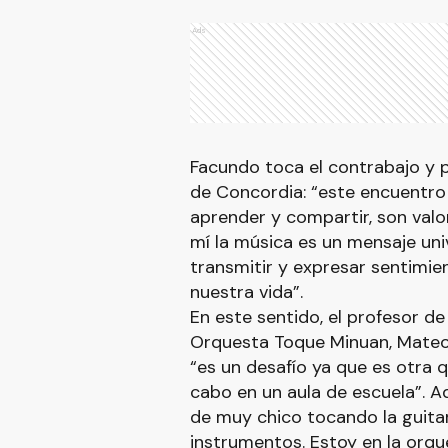
Ads
Facundo toca el contrabajo y
de Concordia: “este encuentro
aprender y compartir, son valo
mí la música es un mensaje uni
transmitir y expresar sentimi
nuestra vida”.
En este sentido, el profesor d
Orquesta Toque Minuan, Mateo 
“es un desafío ya que es otra q
cabo en un aula de escuela”. 
de muy chico tocando la guita
instrumentos. Estoy en la orq