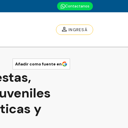
Contactanos
INGRESÁ
Añadir como fuente en
stas,
juveniles
ticas y