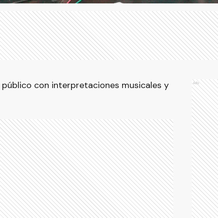
l público con interpretaciones musicales y
Ads