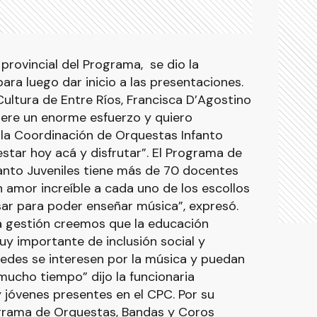
 provincial del Programa, se dio la
ara luego dar inicio a las presentaciones.
Cultura de Entre Ríos, Francisca D’Agostino
iere un enorme esfuerzo y quiero
 la Coordinación de Orquestas Infanto
estar hoy acá y disfrutar”. El Programa de
anto Juveniles tiene más de 70 docentes
n amor increíble a cada uno de los escollos
sar para poder enseñar música”, expresó.
ta gestión creemos que la educación
uy importante de inclusión social y
des se interesen por la música y puedan
mucho tiempo” dijo la funcionaria
 y jóvenes presentes en el CPC. Por su
ograma de Orquestas, Bandas y Coros