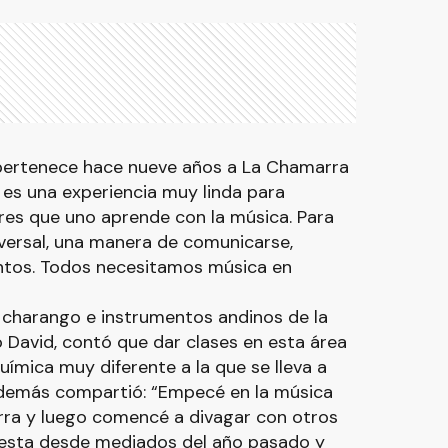
 pertenece hace nueve años a La Chamarra
 es una experiencia muy linda para
res que uno aprende con la música. Para
versal, una manera de comunicarse,
entos. Todos necesitamos música en
e charango e instrumentos andinos de la
David, contó que dar clases en esta área
uímica muy diferente a la que se lleva a
Además compartió: “Empecé en la música
rra y luego comencé a divagar con otros
uesta desde mediados del año pasado y