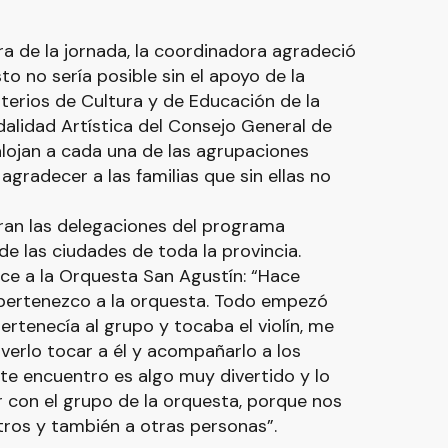
a de la jornada, la coordinadora agradeció
sto no sería posible sin el apoyo de la
sterios de Cultura y de Educación de la
alidad Artística del Consejo General de
alojan a cada una de las agrupaciones
 agradecer a las familias que sin ellas no
ran las delegaciones del programa
de las ciudades de toda la provincia.
ece a la Orquesta San Agustín: “Hace
ertenezco a la orquesta. Todo empezó
tenecía al grupo y tocaba el violín, me
 verlo tocar a él y acompañarlo a los
te encuentro es algo muy divertido y lo
 con el grupo de la orquesta, porque nos
ros y también a otras personas”.