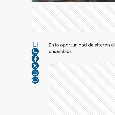
Ads
En la oportunidad deleitaron a
ensambles.
Ads