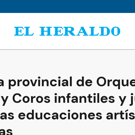
a provincial de Orque
 Coros infantiles y 
as educaciones artís
as