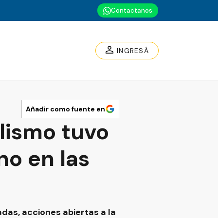
Contactanos
INGRESÁ
Añadir como fuente en
alismo tuvo
no en las
adas, acciones abiertas a la