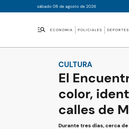
sábado 08 de agosto de 2026
ECONOMIA
POLICIALES
DEPORTES
CULTURA
El Encuent
color, iden
calles de 
Durante tres días, cerca de