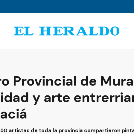
ro Provincial de Mur
tidad y arte entrerria
Maciá
 50 artistas de toda la provincia compartieron pint