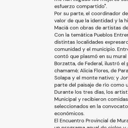
esfuerzo compartido".
Por su parte, el coordinador de
valor de que la identidad y la 
Maciá con obras de artistas de 
Con la temática Pueblos Entrerr
distintas localidades expresar
comunidad y el municipio. Entr
contó que plasmó en su mural e
Borzatta, de Federal, ilustró el 
chamamé; Alicia Flores, de Par
Solapa y el monte nativo; y J
parte del paisaje de río como 
Durante los tres días, los arti
Municipal y recibieron comidas
seleccionados en la convocato
económicos.
El Encuentro Provincial de Mur
un programa anual de ciclos y 