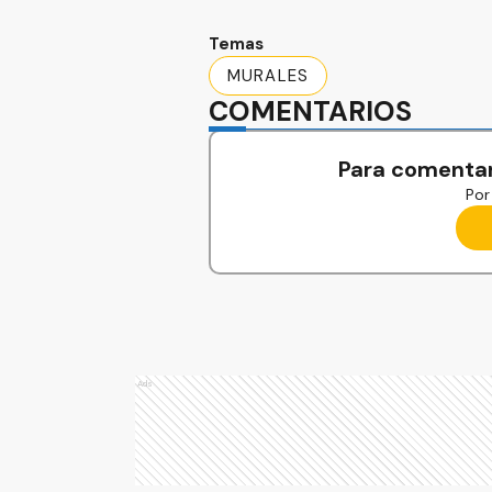
Temas
MURALES
COMENTARIOS
Para comentar
Por 
Ads