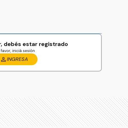
, debés estar registrado
favor, iniciá sesión
INGRESA