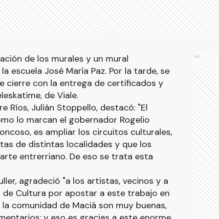
nación de los murales y un mural
Ads
la escuela José María Paz. Por la tarde, se
de cierre con la entrega de certificados y
leskatime, de Viale.
e Ríos, Julián Stoppello, destacó: "El
como lo marcan el gobernador Rogelio
oncoso, es ampliar los circuitos culturales,
tas de distintas localidades y que los
arte entrerriano. De eso se trata esta
ller, agradeció "a los artistas, vecinos y a
a de Cultura por apostar a este trabajo en
n la comunidad de Maciá son muy buenas,
mentarios; y eso es gracias a este enorme