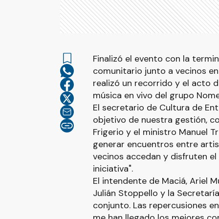
Finalizó el evento con la termi
comunitario junto a vecinos en 
realizó un recorrido y el acto 
música en vivo del grupo Nome
El secretario de Cultura de Entr
objetivo de nuestra gestión, 
Frigerio y el ministro Manuel Tr
generar encuentros entre artis
vecinos accedan y disfruten el 
iniciativa".
El intendente de Maciá, Ariel Mu
Julián Stoppello y la Secretarí
conjunto. Las repercusiones e
me han llegado los mejores co