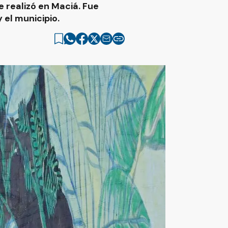
 realizó en Maciá. Fue
 el municipio.