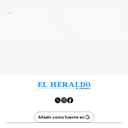
Ads
Ads
Añadir como fuente en