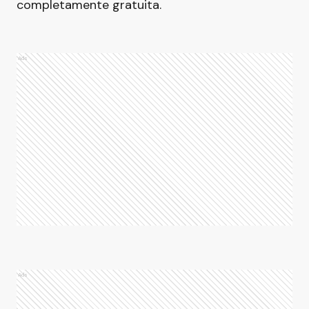
completamente gratuita.
Ads
Ads