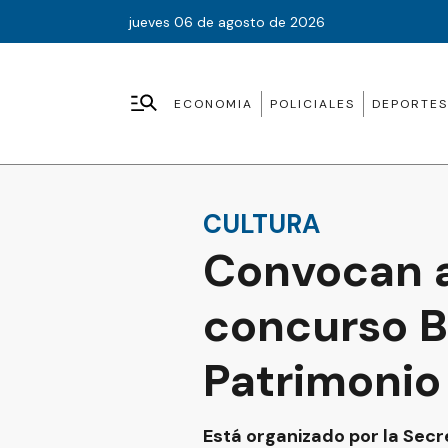
jueves 06 de agosto de 2026
ECONOMIA
POLICIALES
DEPORTES
CULTURA
Convocan a
concurso Be
Patrimonio 
Está organizado por la Secr