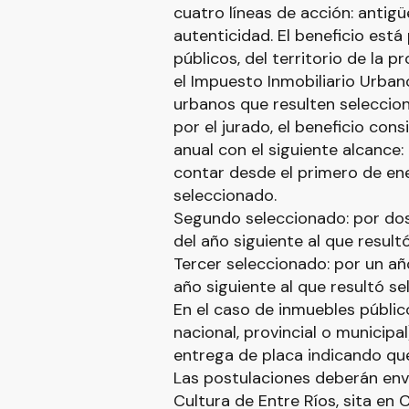
cuatro líneas de acción: antigü
autenticidad. El beneficio está
públicos, del territorio de la 
el Impuesto Inmobiliario Urban
urbanos que resulten seleccio
por el jurado, el beneficio con
anual con el siguiente alcance:
contar desde el primero de ene
seleccionado.
Segundo seleccionado: por dos
del año siguiente al que result
Tercer seleccionado: por un añ
año siguiente al que resultó se
En el caso de inmuebles públi
nacional, provincial o municipal
entrega de placa indicando que
Las postulaciones deberán envi
Cultura de Entre Ríos, sita en 