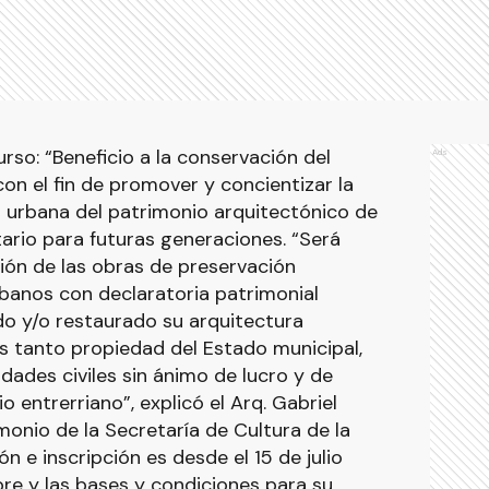
rso: “Beneficio a la conservación del
Ads
 con el fin de promover y concientizar la
n urbana del patrimonio arquitectónico de
ario para futuras generaciones. “Será
ión de las obras de preservación
banos con declaratoria patrimonial
do y/o restaurado su arquitectura
ios tanto propiedad del Estado municipal,
dades civiles sin ánimo de lucro y de
io entrerriano”, explicó el Arq. Gabriel
imonio de la Secretaría de Cultura de la
ón e inscripción es desde el 15 de julio
bre y las bases y condiciones para su