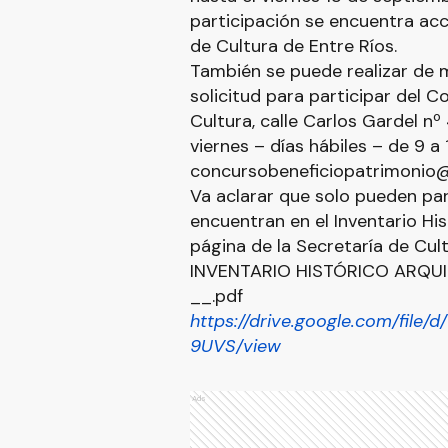
participación se encuentra acc
de Cultura de Entre Ríos.
También se puede realizar de 
solicitud para participar del 
Cultura, calle Carlos Gardel nº 
viernes – días hábiles – de 9 a 1
concursobeneficiopatrimonio
Va aclarar que solo pueden par
encuentran en el Inventario His
página de la Secretaría de Cult
INVENTARIO HISTÓRICO ARQUIT
__.pdf
https://drive.google.com/file
9UVS/view
Ads