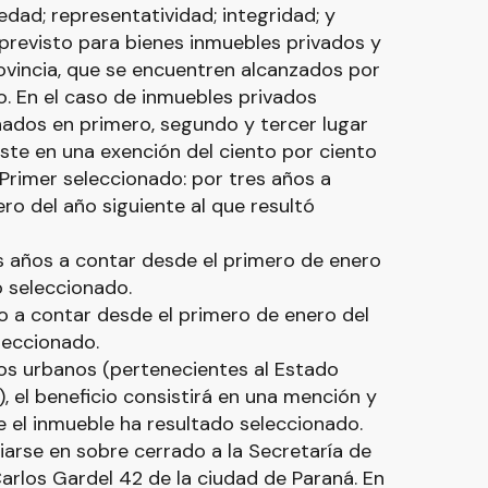
edad; representatividad; integridad; y
 previsto para bienes inmuebles privados y
provincia, que se encuentren alcanzados por
o. En el caso de inmuebles privados
nados en primero, segundo y tercer lugar
siste en una exención del ciento por ciento
 Primer seleccionado: por tres años a
ro del año siguiente al que resultó
 años a contar desde el primero de enero
ó seleccionado.
o a contar desde el primero de enero del
leccionado.
cos urbanos (pertenecientes al Estado
), el beneficio consistirá en una mención y
 el inmueble ha resultado seleccionado.
arse en sobre cerrado a la Secretaría de
Carlos Gardel 42 de la ciudad de Paraná. En