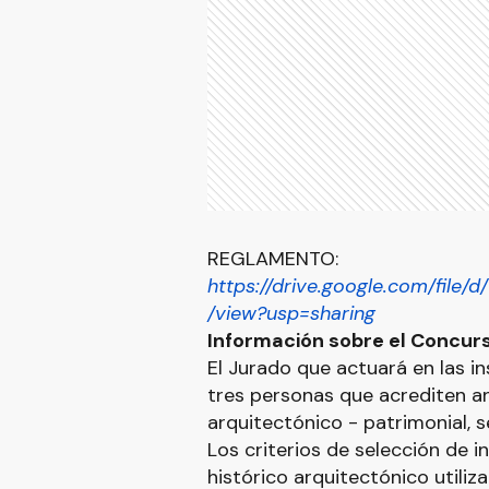
REGLAMENTO:
https://drive.google.com/fi
/view?usp=sharing
Información sobre el Concur
El Jurado que actuará en las i
tres personas que acrediten an
arquitectónico - patrimonial, s
Los criterios de selección de 
histórico arquitectónico utiliz