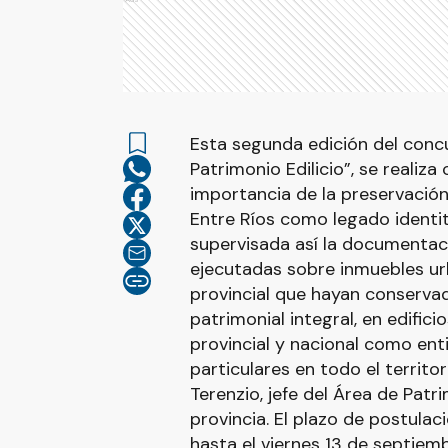
Esta segunda edición del concu
Patrimonio Edilicio”, se realiza
importancia de la preservació
Entre Ríos como legado identit
supervisada así la documentac
ejecutadas sobre inmuebles ur
provincial que hayan conserva
patrimonial integral, en edific
provincial y nacional como enti
particulares en todo el territor
Terenzio, jefe del Área de Patr
provincia. El plazo de postulaci
hasta el viernes 13 de septiem