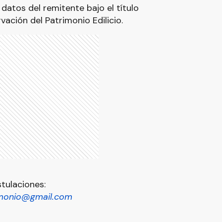
datos del remitente bajo el título
ación del Patrimonio Edilicio.
tulaciones:
imonio@gmail.com