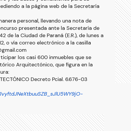
ediendo a la página web de la Secretaría
manera personal, llevando una nota de
Concurso presentada ante la Secretaría de
42 de la Ciudad de Paraná (E.R.), de lunes a
2, o vía correo electrónico a la casilla
@gmail.com
ticipar los casi 600 inmuebles que se
tórico Arquitectónico, que figura en la
ura:
ECTÓNICO Decreto Pcial. 6.676-03
/d/1vyftdJNeXtbuuSZB_sJlU5WY9jO-