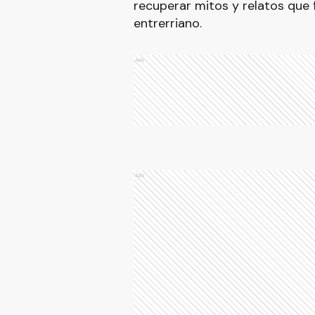
recuperar mitos y relatos que 
entrerriano.
Ads
Ads