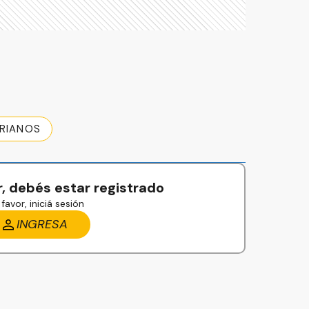
RIANOS
, debés estar registrado
favor, iniciá sesión
INGRESA