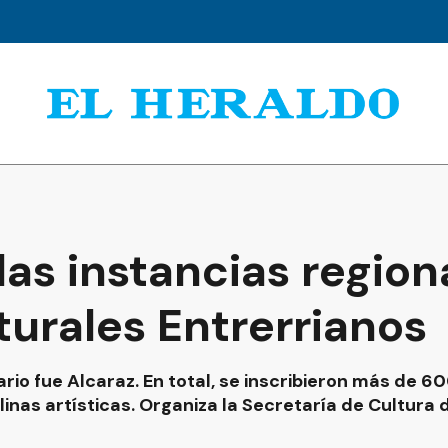
as instancias region
turales Entrerrianos
ario fue Alcaraz. En total, se inscribieron más de 6
linas artísticas. Organiza la Secretaría de Cultura d