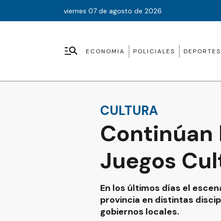
viernes 07 de agosto de 2026
ECONOMIA
POLICIALES
DEPORTES
CULTURA
Continúan l
Juegos Cul
En los últimos días el escen
provincia en distintas discip
gobiernos locales.