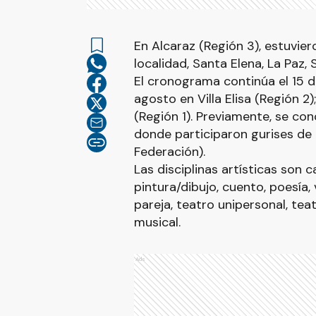
En Alcaraz (Región 3), estuvie
localidad, Santa Elena, La Paz, 
El cronograma continúa el 15 d
agosto en Villa Elisa (Región 2
(Región 1). Previamente, se con
donde participaron gurises de 
Federación).
Las disciplinas artísticas son ca
pintura/dibujo, cuento, poesía,
pareja, teatro unipersonal, tea
musical.
Ads