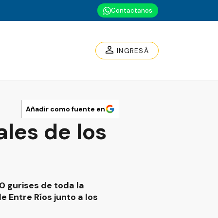
Contactanos
INGRESÁ
Añadir como fuente en
ales de los
00 gurises de toda la
e Entre Ríos junto a los