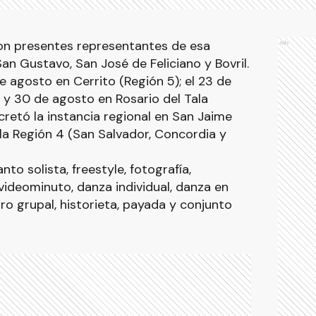
ron presentes representantes de esa
Ads
San Gustavo, San José de Feliciano y Bovril.
e agosto en Cerrito (Región 5); el 23 de
); y 30 de agosto en Rosario del Tala
cretó la instancia regional en San Jaime
la Región 4 (San Salvador, Concordia y
nto solista, freestyle, fotografía,
 videominuto, danza individual, danza en
tro grupal, historieta, payada y conjunto