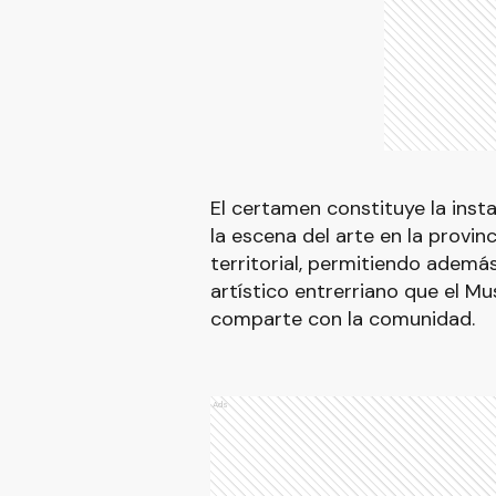
El certamen constituye la inst
la escena del arte en la provin
territorial, permitiendo además
artístico entrerriano que el Mu
comparte con la comunidad.
Ads