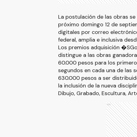
La postulación de las obras se
próximo domingo 12 de septiem
digitales por correo electrónic
federal, amplia e inclusiva desd
Los premios adquisición �SGob
distingue a las obras ganadora
60.000 pesos para los primero
segundos en cada una de las se
630.000 pesos a ser distribuid
la inclusión de la nueva discipl
Dibujo, Grabado, Escultura, Art
Ads