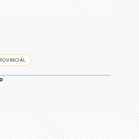
ROVINCIAL
o