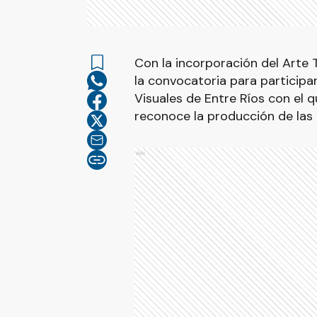
Con la incorporación del Arte T
la convocatoria para participa
Visuales de Entre Ríos con el 
reconoce la producción de las a
Ads