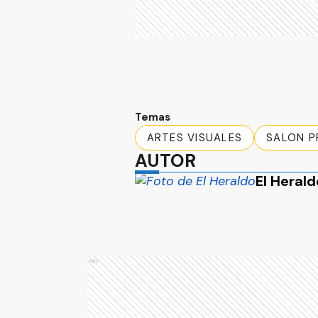
Temas
ARTES VISUALES
SALON P
AUTOR
El Herald
Ads