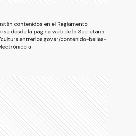
 están contenidos en el Reglamento
rse desde la página web de la Secretaría
/cultura.entrerios.gov.ar/contenido-bellas-
electrónico a