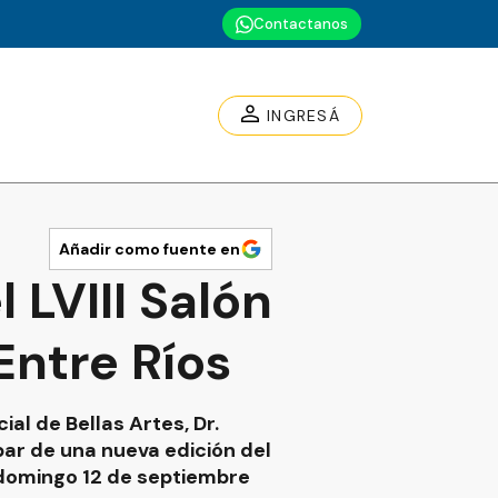
Contactanos
INGRESÁ
Añadir como fuente en
 LVIII Salón
Entre Ríos
al de Bellas Artes, Dr.
par de una nueva edición del
 domingo 12 de septiembre