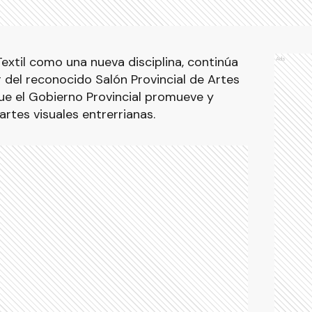
extil como una nueva disciplina, continúa
Ads
r del reconocido Salón Provincial de Artes
que el Gobierno Provincial promueve y
rtes visuales entrerrianas.