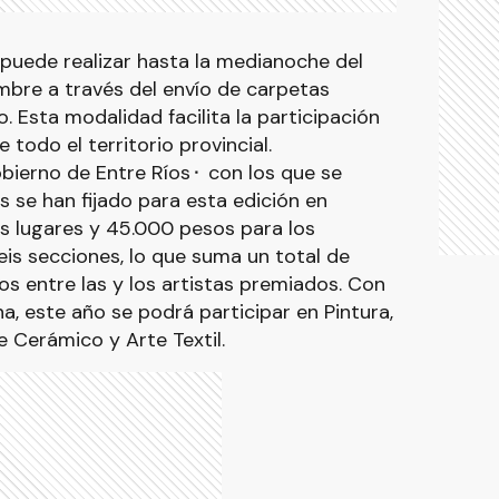
 puede realizar hasta la medianoche del
bre a través del envío de carpetas
o. Esta modalidad facilita la participación
e todo el territorio provincial.
ierno de Entre Ríos⬝ con los que se
s se han fijado para esta edición en
s lugares y 45.000 pesos para los
is secciones, lo que suma un total de
os entre las y los artistas premiados. Con
ina, este año se podrá participar en Pintura,
e Cerámico y Arte Textil.