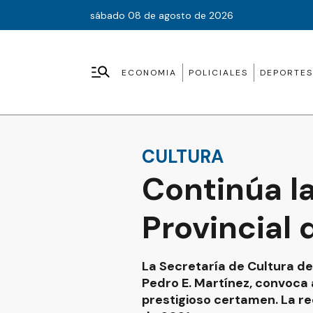
sábado 08 de agosto de 2026
ECONOMIA
POLICIALES
DEPORTES
CULTURA
Continúa la
Provincial 
La Secretaría de Cultura del
Pedro E. Martínez, convoca 
prestigioso certamen. La r