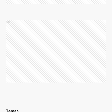
Ads
Temas