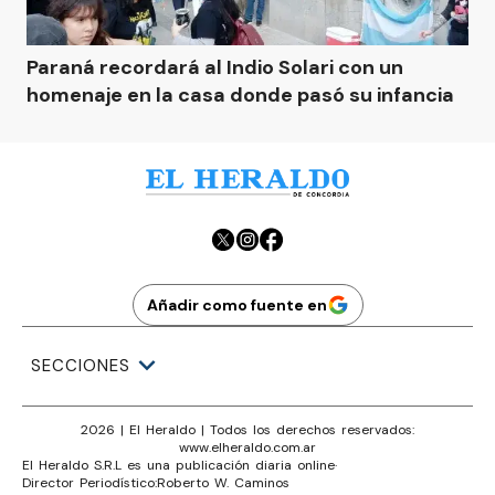
Paraná recordará al Indio Solari con un
homenaje en la casa donde pasó su infancia
Añadir como fuente en
SECCIONES
2026
|
El Heraldo
| Todos los derechos reservados:
www.
elheraldo.com.ar
El Heraldo S.R.L es una publicación diaria online
·
Director Periodístico:
Roberto W. Caminos