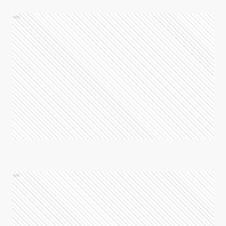
Ads
Ads