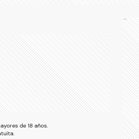
Ads
ayores de 18 años.
tuita.