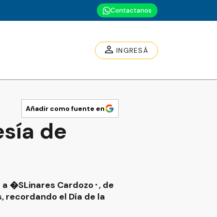
Contactanos
INGRESÁ
Añadir como fuente en
esía de
 a �SLinares Cardozo⬝, de
, recordando el Día de la