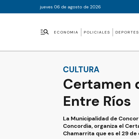
jueves 06 de agosto de 2026
ECONOMIA
POLICIALES
DEPORTES
CULTURA
Certamen d
Entre Ríos
La Municipalidad de Conco
Concordia, organiza el Certa
Chamarrita que es el 29 de 