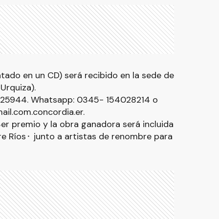
ntado en un CD) será recibido en la sede de
Urquiza).
225944. Whatsapp: 0345- 154028214 o
ail.com.concordia.er.
 3er premio y la obra ganadora será incluida
e Ríos⬝ junto a artistas de renombre para