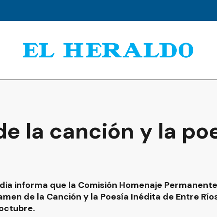
e la canción y la po
rdia informa que la Comisión Homenaje Permanente
men de la Canción y la Poesía Inédita de Entre Ríos
octubre.