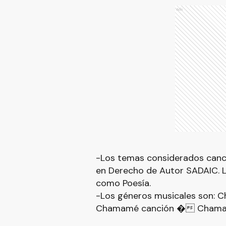
Ads
-Los temas considerados canci
en Derecho de Autor SADAIC. L
como Poesía.
-Los géneros musicales son: C
Chamamé canción � Chamam