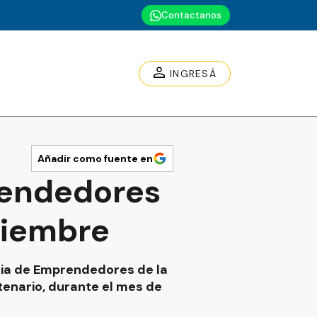
Contactanos
INGRESÁ
Añadir como fuente en
rendedores
viembre
eria de Emprendedores de la
tenario, durante el mes de