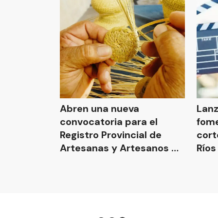
Abren una nueva
Lanz
convocatoria para el
fom
Registro Provincial de
cort
Artesanas y Artesanos de
Ríos
Entre Ríos