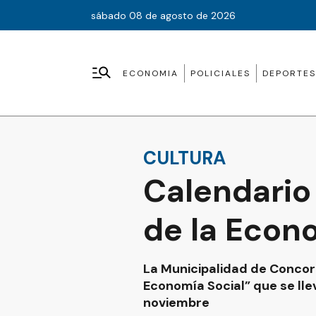
sábado 08 de agosto de 2026
ECONOMIA
POLICIALES
DEPORTES
CULTURA
Calendario
de la Econ
La Municipalidad de Concord
Economía Social” que se lle
noviembre