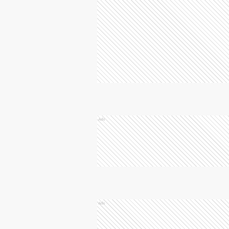
Ads
Ads