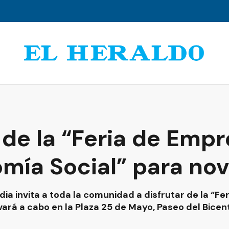
 de la “Feria de Emp
omía Social” para no
ia invita a toda la comunidad a disfrutar de la “F
vará a cabo en la Plaza 25 de Mayo, Paseo del Bicen