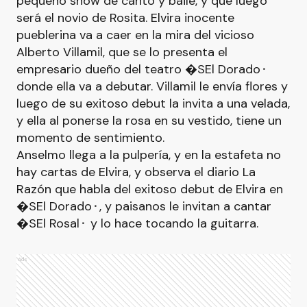
pequeño show de canto y baile, y que luego
será el novio de Rosita. Elvira inocente
pueblerina va a caer en la mira del vicioso
Alberto Villamil, que se lo presenta el
empresario dueño del teatro �SEl Dorado⬝
donde ella va a debutar. Villamil le envía flores y
luego de su exitoso debut la invita a una velada,
y ella al ponerse la rosa en su vestido, tiene un
momento de sentimiento.
Anselmo llega a la pulpería, y en la estafeta no
hay cartas de Elvira, y observa el diario La
Razón que habla del exitoso debut de Elvira en
�SEl Dorado⬝, y paisanos le invitan a cantar
�SEl Rosal⬝ y lo hace tocando la guitarra.
Ads