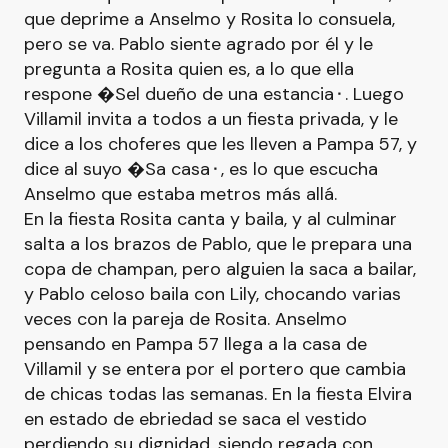
que deprime a Anselmo y Rosita lo consuela,
pero se va. Pablo siente agrado por él y le
pregunta a Rosita quien es, a lo que ella
respone �Sel dueño de una estancia⬝. Luego
Villamil invita a todos a un fiesta privada, y le
dice a los choferes que les lleven a Pampa 57, y
dice al suyo �Sa casa⬝, es lo que escucha
Anselmo que estaba metros más allá.
En la fiesta Rosita canta y baila, y al culminar
salta a los brazos de Pablo, que le prepara una
copa de champan, pero alguien la saca a bailar,
y Pablo celoso baila con Lily, chocando varias
veces con la pareja de Rosita. Anselmo
pensando en Pampa 57 llega a la casa de
Villamil y se entera por el portero que cambia
de chicas todas las semanas. En la fiesta Elvira
en estado de ebriedad se saca el vestido
perdiendo su dignidad, siendo regada con