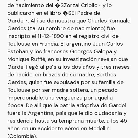
de nacimiento del �SZorzal Criollo⬝ y lo
publicaron en el libro �SEl Padre de
Gardel⬝. Allí se demuestra que Charles Romuald
Gardes (tal su nombre de nacimiento) fue
inscripto el 11-12-1890 en el registro civil de
Toulouse en Francia. El argentino Juan Carlos
Esteban y los franceses Georges Galopa y
Monique Ruffié, en su investigación revelan que
Gardel llegó al país a los dos años y tres meses
de nacido, en brazos de su madre, Berthes
Gardes, quien fue expulsada por su familia de
Toulouse por ser madre soltera, un pecado
imperdonable, una vergüenza por aquella
época. De allí que la patria adoptiva de Gardel
fuera la Argentina, país que le dio ciudadanía y
residencia hasta su temprana muerte, a los 45
años, en un accidente aéreo en Medellin
(Colombia).