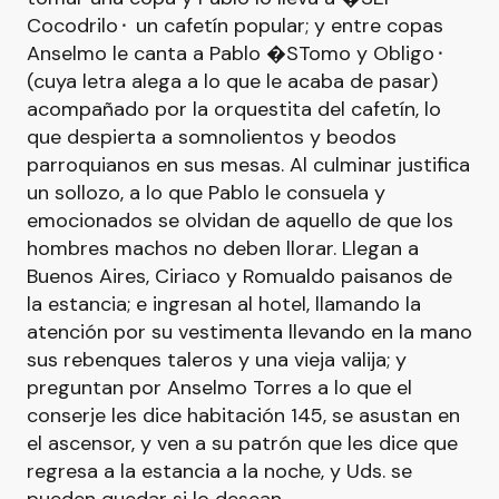
Cocodrilo⬝ un cafetín popular; y entre copas
Anselmo le canta a Pablo �STomo y Obligo⬝
(cuya letra alega a lo que le acaba de pasar)
acompañado por la orquestita del cafetín, lo
que despierta a somnolientos y beodos
parroquianos en sus mesas. Al culminar justifica
un sollozo, a lo que Pablo le consuela y
emocionados se olvidan de aquello de que los
hombres machos no deben llorar. Llegan a
Buenos Aires, Ciriaco y Romualdo paisanos de
la estancia; e ingresan al hotel, llamando la
atención por su vestimenta llevando en la mano
sus rebenques taleros y una vieja valija; y
preguntan por Anselmo Torres a lo que el
conserje les dice habitación 145, se asustan en
el ascensor, y ven a su patrón que les dice que
regresa a la estancia a la noche, y Uds. se