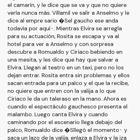
el camarín, y le dice que se va y que no quiere
verla nunca más. Villamil ve salir a Anselmo y le
dice al empre sario �Sel gaucho ese anda
todavía por aquí⬝. Mientras Elvira se arregla
para su actuación, Rosita se escapa y va al
hotel para ver a Anselmo y con sorpresa
descubre a Romualdo y Ciriaco bebiendo en
una mesita, y les dice que hay que salvar a
Elvira. Llegan al teatro en un taxi, pero no los
dejan entrar. Rosita entra sin problemas y ellos
sacan entrada para un palco y el que la recibe,
no quiere que entren con la valija a lo que
Ciriaco le da un taleraso en la mano. Ahora es
cuando el espectáculo gauchesco presenta el
malambo. Luego canta Elvira y cuando
caminando por el escenario llega debajo del
palco, Romualdo dice �Sllegó el momento⬝ y
saca un lazo de la valija, enlaza a Elvira y la iza