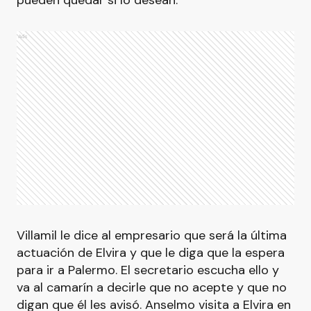
pueden quedar si lo desean.
Ads
Villamil le dice al empresario que será la última
actuación de Elvira y que le diga que la espera
para ir a Palermo. El secretario escucha ello y
va al camarín a decirle que no acepte y que no
digan que él les avisó. Anselmo visita a Elvira en