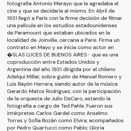
fotografía Antonio Merayo que le agradaba el
cine y que se decidaría al mismo. En Abril de
1931 llegó a París con la firme decisión de filmar
una película en los estudios estadounidenses
de Paramount que estaban ubicados en la
localidad de Joinville, cercana a Paris. Firma un
contrato en Mayo y se inicia como actor en
�SLAS LUCES DE BUENOS AIRES⬝ que es una
coproducción entre Estados Unidos y
Argentina del año 1931 dirigida por el chileno
Adelqui Millar, sobre guión de Manuel Romero y
Luis Bayón Herrera, siendo autor de la música
Gerardo Matos Rodríguez, con la participación
de la orquesta de Julio DeCaro, estando la
fotografía a cargo de Ted Pahle. Fueron sus
intérpretes Carlos Gardel como Anselmo
Torres y Sofía Bozán como Elvira; acompañados
por Pedro Quartucci como Pablo; Gloria