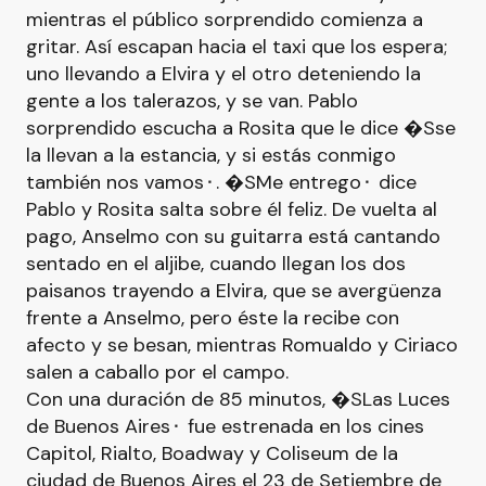
mientras el público sorprendido comienza a
gritar. Así escapan hacia el taxi que los espera;
uno llevando a Elvira y el otro deteniendo la
gente a los talerazos, y se van. Pablo
sorprendido escucha a Rosita que le dice �Sse
la llevan a la estancia, y si estás conmigo
también nos vamos⬝. �SMe entrego⬝ dice
Pablo y Rosita salta sobre él feliz. De vuelta al
pago, Anselmo con su guitarra está cantando
sentado en el aljibe, cuando llegan los dos
paisanos trayendo a Elvira, que se avergüenza
frente a Anselmo, pero éste la recibe con
afecto y se besan, mientras Romualdo y Ciriaco
salen a caballo por el campo.
Con una duración de 85 minutos, �SLas Luces
de Buenos Aires⬝ fue estrenada en los cines
Capitol, Rialto, Boadway y Coliseum de la
ciudad de Buenos Aires el 23 de Setiembre de