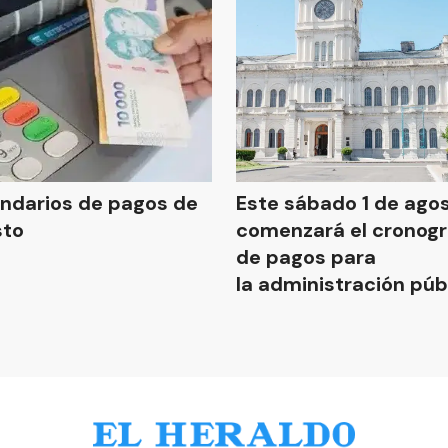
ndarios de pagos de
Este sábado 1 de ago
sto
comenzará el cronog
de pagos para
la administración púb
provincial