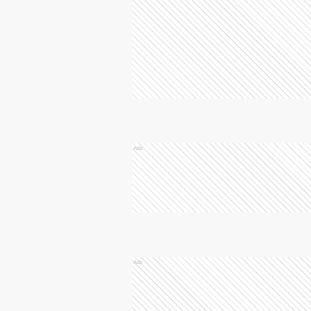
Ads
Ads