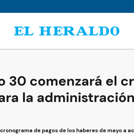
o 30 comenzará el 
ara la administración
l cronograma de pagos de los haberes de mayo a act