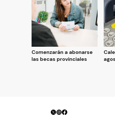
Comenzarán a abonarse
Cale
las becas provinciales
ago