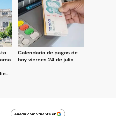
sto
Calendario de pagos de
rama
hoy viernes 24 de julio
lica
Añadir como fuente en