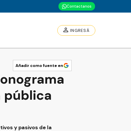
Contactanos
INGRESÁ
Añadir como fuente en
cronograma
 pública
ivos y pasivos de la