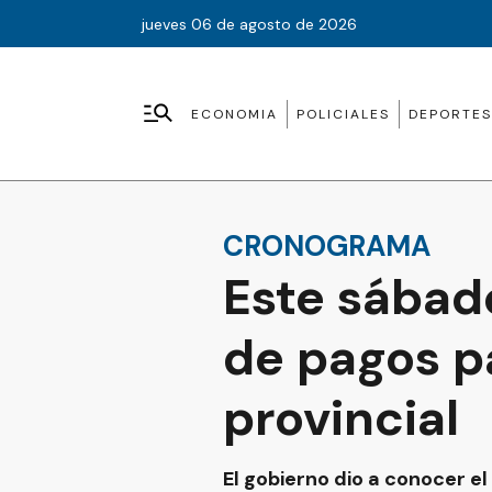
jueves 06 de agosto de 2026
ECONOMIA
POLICIALES
DEPORTES
CRONOGRAMA
Este sábad
de pagos p
provincial
El gobierno dio a conocer e