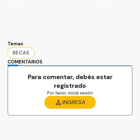
Temas
BECAS
COMENTARIOS
Para comentar, debés estar
registrado
Por favor, iniciá sesión
INGRESA