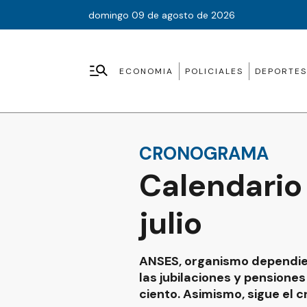
domingo 09 de agosto de 2026
ECONOMIA
POLICIALES
DEPORTES
CRONOGRAMA
Calendario
julio
ANSES, organismo dependien
las jubilaciones y pensione
ciento. Asimismo, sigue el 