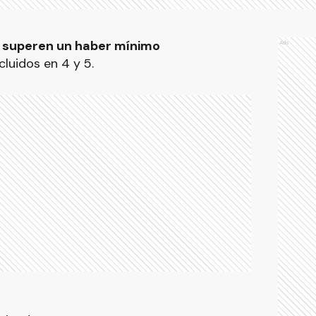
e superen un haber mínimo
Ads
luidos en 4 y 5.