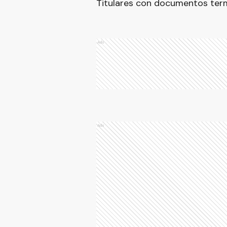
Titulares con documentos term
Ads
Ads