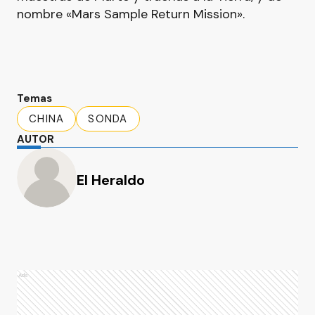
nombre «Mars Sample Return Mission».
Temas
CHINA
SONDA
AUTOR
El Heraldo
Ads