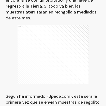
encontrarse con un orbitador y una nave de
regreso a la Tierra. Si todo va bien, las
muestras aterrizarán en Mongolia a mediados
de este mes.
Ads
Según ha informado «Space.com», esta será la
primera vez que se envían muestras de regolito