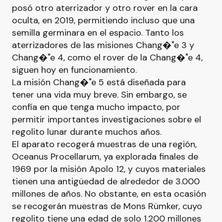
posó otro aterrizador y otro rover en la cara
oculta, en 2019, permitiendo incluso que una
semilla germinara en el espacio. Tanto los
aterrizadores de las misiones Chang�"e 3 y
Chang�"e 4, como el rover de la Chang�"e 4,
siguen hoy en funcionamiento.
La misión Chang�"e 5 está diseñada para
tener una vida muy breve. Sin embargo, se
confía en que tenga mucho impacto, por
permitir importantes investigaciones sobre el
regolito lunar durante muchos años.
El aparato recogerá muestras de una región,
Oceanus Procellarum, ya explorada finales de
1969 por la misión Apolo 12, y cuyos materiales
tienen una antigüedad de alrededor de 3.000
millones de años. No obstante, en esta ocasión
se recogerán muestras de Mons Rümker, cuyo
regolito tiene una edad de solo 1.200 millones