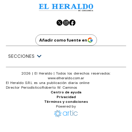
Añadir como fuente en
SECCIONES
2026
|
El Heraldo
| Todos los derechos reservados:
www.
elheraldo.com.ar
El Heraldo S.R.L es una publicación diaria online
·
Director Periodístico:
Roberto W. Caminos
Centro de ayuda
Privacidad
Términos y condiciones
Powered by