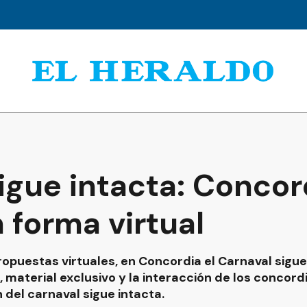
igue intacta: Concord
 forma virtual
ropuestas virtuales, en Concordia el Carnaval sigue
as, material exclusivo y la interacción de los concor
 del carnaval sigue intacta.