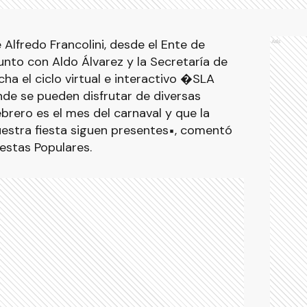
 Alfredo Francolini, desde el Ente de
Ads
unto con Aldo Álvarez y la Secretaría de
a el ciclo virtual e interactivo �SLA
 se pueden disfrutar de diversas
rero es el mes del carnaval y que la
nuestra fiesta siguen presentes⬝, comentó
estas Populares.