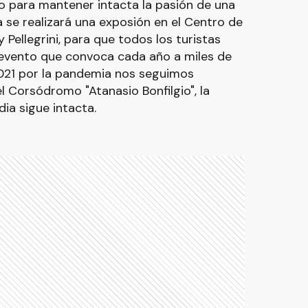
o para mantener intacta la pasión de una
a se realizará una exposión en el Centro de
 Pellegrini, para que todos los turistas
evento que convoca cada año a miles de
021 por la pandemia nos seguimos
l Corsódromo "Atanasio Bonfilgio", la
ia sigue intacta.