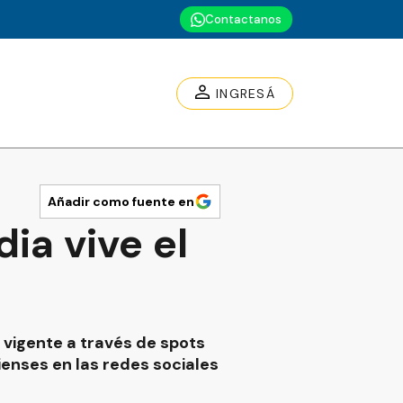
Contactanos
INGRESÁ
Añadir como fuente en
ia vive el
 vigente a través de spots
dienses en las redes sociales