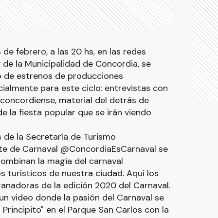
de febrero, a las 20 hs, en las redes
y de la Municipalidad de Concordia, se
o de estrenos de producciones
ialmente para este ciclo: entrevistas con
 concordiense, material del detrás de
e la fiesta popular que se irán viendo
s de la Secretaría de Turismo
te de Carnaval @ConcordiaEsCarnaval se
combinan la magia del carnaval
s turísticos de nuestra ciudad. Aquí los
ganadoras de la edición 2020 del Carnaval.
un video donde la pasión del Carnaval se
 Principito" en el Parque San Carlos con la