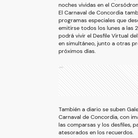
noches vividas en el Corsódro
El Carnaval de Concordia tambi
programas especiales que des
emitirse todos los lunes a las 
podrá vivir el Desfile Virtual de
en simultáneo, junto a otras p
próximos días.
Ads
También a diario se suben Galer
Carnaval de Concordia, con imá
las comparsas y los desfiles, 
atesorados en los recuerdos.