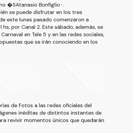
mo �SAtanasio Bonfiglio⬝.
én se puede disfrutar en los tres
de este lunes pasado comenzaron a
21 hs, por Canal 2. Este sábado, además, se
l Carnaval en Tele 5 y en las redes sociales,
ropuestas que se irán conociendo en los
ías de Fotos a las redes oficiales del
genes inéditas de distintos instantes de
para revivir momentos únicos que quedarán