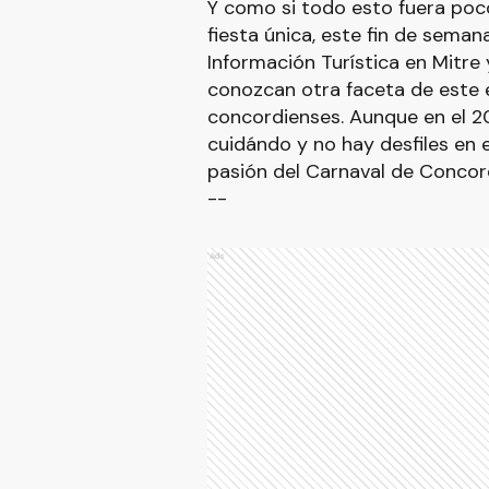
Y como si todo esto fuera poc
fiesta única, este fin de seman
Información Turística en Mitre y
conozcan otra faceta de este 
concordienses. Aunque en el 2
cuidándo y no hay desfiles en e
pasión del Carnaval de Concord
--
Ads