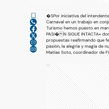
�SPor iniciativa del intendente
Carnaval en un trabajo en conj
Turismo hemos puesto en march
PASI�N SIGUE INTACTA⬝ donde
propuestas reafirmando que feb
pasión, la alegría y magia de 
Matías Soto, coordinador de Fi
Ads