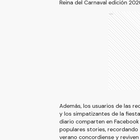
Reina del Carnaval edición 202
Ads
Además, los usuarios de las re
y los simpatizantes de la fiest
diario comparten en Facebook e
populares stories, recordando 
verano concordiense y reviven 