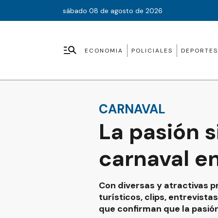
sábado 08 de agosto de 2026
ECONOMIA
POLICIALES
DEPORTES
CARNAVAL
La pasión s
carnaval en
Con diversas y atractivas p
turísticos, clips, entrevist
que confirman que la pasión