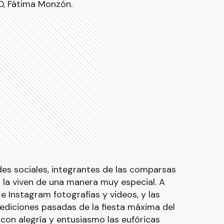
0, Fátima Monzón.
des sociales, integrantes de las comparsas
a la viven de una manera muy especial. A
 Instagram fotografías y videos, y las
ediciones pasadas de la fiesta máxima del
con alegría y entusiasmo las eufóricas