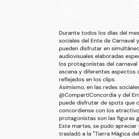
Durante todos los días del mes 
sociales del Ente de Carnaval 
pueden disfrutar en simultáne
audiovisuales elaboradas espec
los protagonistas del carnaval
escena y diferentes aspectos d
reflejados en los clips.
Asimismo, en las redes sociale
@CompartíConcordia y del En
puede disfrutar de spots que 
concordiense con los atractivo
protagonistas son las figuras 
Este martes, se pudo apreciar 
trasladó a la "Tierra Mágica del