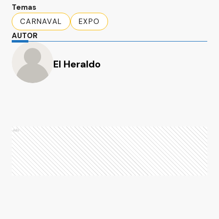
Temas
CARNAVAL
EXPO
AUTOR
El Heraldo
Ads
Ads