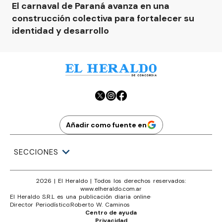
El carnaval de Paraná avanza en una
construcción colectiva para fortalecer su
identidad y desarrollo
Añadir como fuente en
SECCIONES
2026
|
El Heraldo
| Todos los derechos reservados:
www.
elheraldo.com.ar
El Heraldo S.R.L es una publicación diaria online
·
Director Periodístico:
Roberto W. Caminos
Centro de ayuda
Privacidad