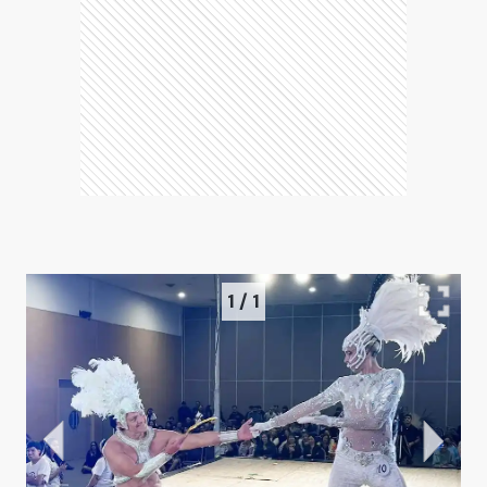
1
/
1